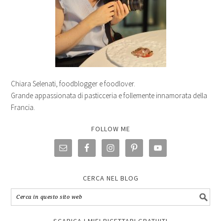
Chiara Selenati, foodblogger e foodlover.
Grande appassionata di pasticceria e follemente innamorata della
Francia.
FOLLOW ME
CERCA NEL BLOG
SCARICA I MIEI RICETTARI GRATUITI