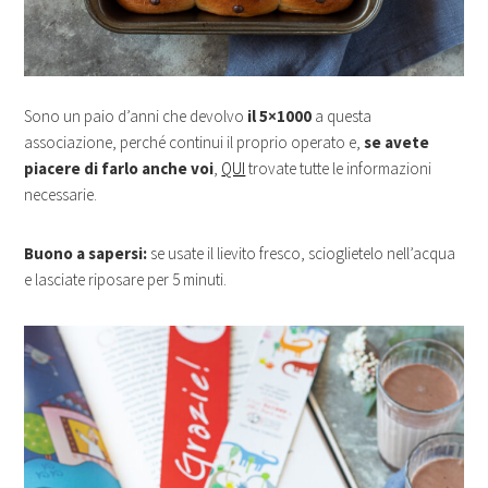
Sono un paio d’anni che devolvo
il 5×1000
a questa
associazione, perché continui il proprio operato e,
se avete
piacere di farlo anche voi
,
QUI
trovate tutte le informazioni
necessarie.
Buono a sapersi:
se usate il lievito fresco, scioglietelo nell’acqua
e lasciate riposare per 5 minuti.