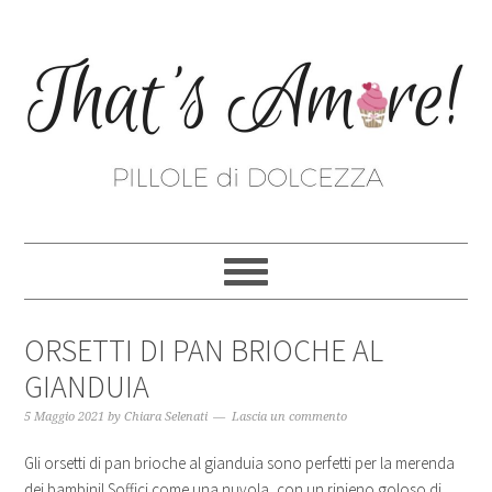
ORSETTI DI PAN BRIOCHE AL
GIANDUIA
5 Maggio 2021
by
Chiara Selenati
Lascia un commento
Gli orsetti di pan brioche al gianduia sono perfetti per la merenda
dei bambini! Soffici come una nuvola, con un ripieno goloso di