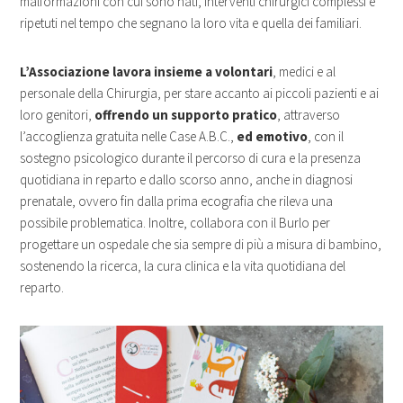
malformazioni con cui sono nati, interventi chirurgici complessi e
ripetuti nel tempo che segnano la loro vita e quella dei familiari.
L’Associazione lavora insieme a volontari
, medici e al
personale della Chirurgia, per stare accanto ai piccoli pazienti e ai
loro genitori,
offrendo un supporto pratico
, attraverso
l’accoglienza gratuita nelle Case A.B.C.,
ed emotivo
, con il
sostegno psicologico durante il percorso di cura e la presenza
quotidiana in reparto e dallo scorso anno, anche in diagnosi
prenatale, ovvero fin dalla prima ecografia che rileva una
possibile problematica. Inoltre, collabora con il Burlo per
progettare un ospedale che sia sempre di più a misura di bambino,
sostenendo la ricerca, la cura clinica e la vita quotidiana del
reparto.