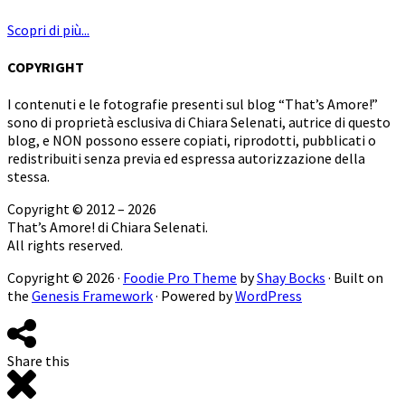
Scopri di più...
COPYRIGHT
I contenuti e le fotografie presenti sul blog “That’s Amore!”
sono di proprietà esclusiva di Chiara Selenati, autrice di questo
blog, e NON possono essere copiati, riprodotti, pubblicati o
redistribuiti senza previa ed espressa autorizzazione della
stessa.
Copyright © 2012 – 2026
That’s Amore! di Chiara Selenati.
All rights reserved.
Copyright © 2026 ·
Foodie Pro Theme
by
Shay Bocks
· Built on
the
Genesis Framework
· Powered by
WordPress
Share this