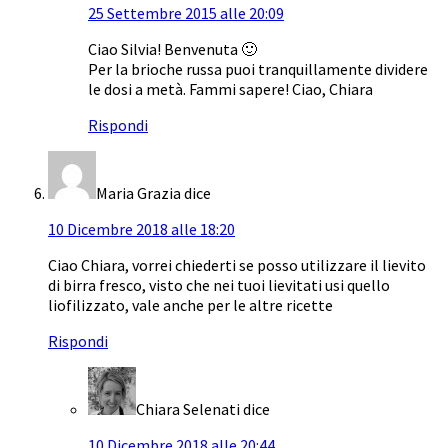
25 Settembre 2015 alle 20:09
Ciao Silvia! Benvenuta 🙂
Per la brioche russa puoi tranquillamente dividere
le dosi a metà. Fammi sapere! Ciao, Chiara
Rispondi
Maria Grazia
dice
10 Dicembre 2018 alle 18:20
Ciao Chiara, vorrei chiederti se posso utilizzare il lievito
di birra fresco, visto che nei tuoi lievitati usi quello
liofilizzato, vale anche per le altre ricette
Rispondi
Chiara Selenati
dice
10 Dicembre 2018 alle 20:44