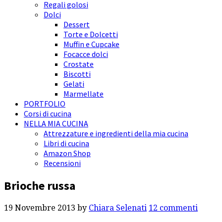
Regali golosi
Dolci
Dessert
Torte e Dolcetti
Muffin e Cupcake
Focacce dolci
Crostate
Biscotti
Gelati
Marmellate
PORTFOLIO
Corsi di cucina
NELLA MIA CUCINA
Attrezzature e ingredienti della mia cucina
Libri di cucina
Amazon Shop
Recensioni
Brioche russa
19 Novembre 2013
by
Chiara Selenati
12 commenti