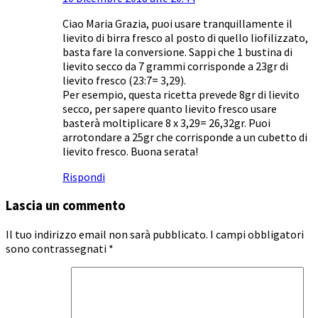
Ciao Maria Grazia, puoi usare tranquillamente il
lievito di birra fresco al posto di quello liofilizzato,
basta fare la conversione. Sappi che 1 bustina di
lievito secco da 7 grammi corrisponde a 23gr di
lievito fresco (23:7= 3,29).
Per esempio, questa ricetta prevede 8gr di lievito
secco, per sapere quanto lievito fresco usare
basterà moltiplicare 8 x 3,29= 26,32gr. Puoi
arrotondare a 25gr che corrisponde a un cubetto di
lievito fresco. Buona serata!
Rispondi
Lascia un commento
Il tuo indirizzo email non sarà pubblicato.
I campi obbligatori
sono contrassegnati
*