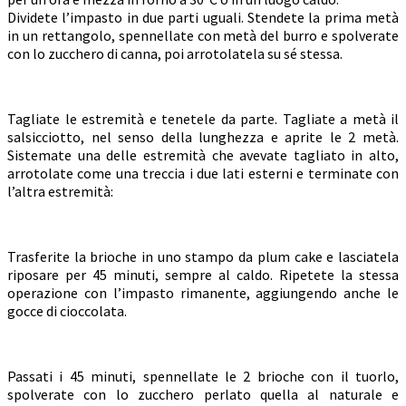
Dividete l’impasto in due parti uguali. Stendete la prima metà
in un rettangolo, spennellate con metà del burro e spolverate
con lo zucchero di canna, poi arrotolatela su sé stessa.
Tagliate le estremità e tenetele da parte. Tagliate a metà il
salsicciotto, nel senso della lunghezza e aprite le 2 metà.
Sistemate una delle estremità che avevate tagliato in alto,
arrotolate come una treccia i due lati esterni e terminate con
l’altra estremità:
Trasferite la brioche in uno stampo da plum cake e lasciatela
riposare per 45 minuti, sempre al caldo. Ripetete la stessa
operazione con l’impasto rimanente, aggiungendo anche le
gocce di cioccolata.
Passati i 45 minuti, spennellate le 2 brioche con il tuorlo,
spolverate con lo zucchero perlato quella al naturale e