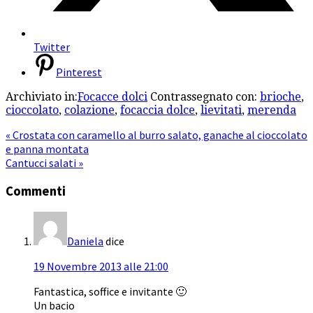
Twitter
Pinterest
Archiviato in:
Focacce dolci
Contrassegnato con:
brioche
,
cioccolato
,
colazione
,
focaccia dolce
,
lievitati
,
merenda
« Crostata con caramello al burro salato, ganache al cioccolato
e panna montata
Cantucci salati »
Commenti
Daniela
dice
19 Novembre 2013 alle 21:00
Fantastica, soffice e invitante 🙂
Un bacio