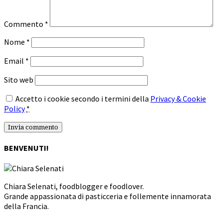
Commento
*
Nome
*
Email
*
Sito web
Accetto i cookie secondo i termini della
Privacy & Cookie
Policy
*
BENVENUTI!
Chiara Selenati, foodblogger e foodlover.
Grande appassionata di pasticceria e follemente innamorata
della Francia.