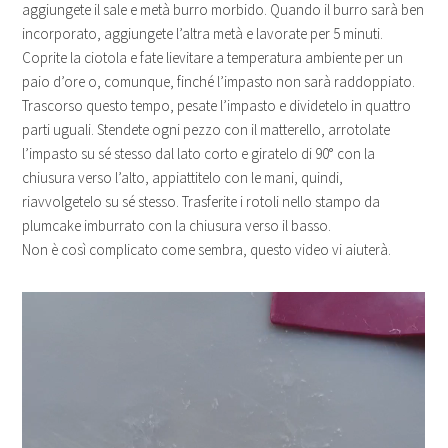
aggiungete il sale e metà burro morbido. Quando il burro sarà ben
incorporato, aggiungete l’altra metà e lavorate per 5 minuti.
Coprite la ciotola e fate lievitare a temperatura ambiente per un
paio d’ore o, comunque, finché l’impasto non sarà raddoppiato.
Trascorso questo tempo, pesate l’impasto e dividetelo in quattro
parti uguali. Stendete ogni pezzo con il matterello, arrotolate
l’impasto su sé stesso dal lato corto e giratelo di 90° con la
chiusura verso l’alto, appiattitelo con le mani, quindi,
riavvolgetelo su sé stesso. Trasferite i rotoli nello stampo da
plumcake imburrato con la chiusura verso il basso.
Non è così complicato come sembra, questo video vi aiuterà.