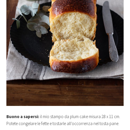
Buono a sapersi:
il mio stampo da plum cake misura 28 x 11 cm.
Potete congelare le fette e tostarle all’occorrenza nel tosta pane.