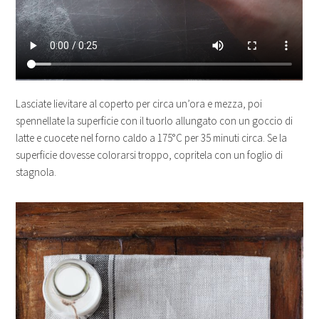
Lasciate lievitare al coperto per circa un’ora e mezza, poi
spennellate la superficie con il tuorlo allungato con un goccio di
latte e cuocete nel forno caldo a 175°C per 35 minuti circa. Se la
superficie dovesse colorarsi troppo, copritela con un foglio di
stagnola.