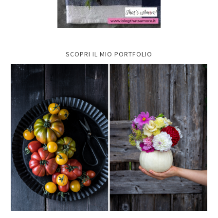
SCOPRI IL MIO PORTFOLIO