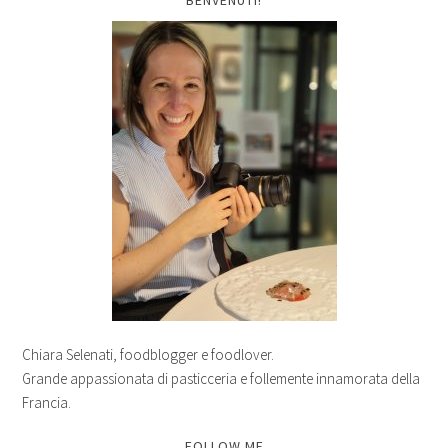
Chiara Selenati, foodblogger e foodlover.
Grande appassionata di pasticceria e follemente innamorata della
Francia.
FOLLOW ME