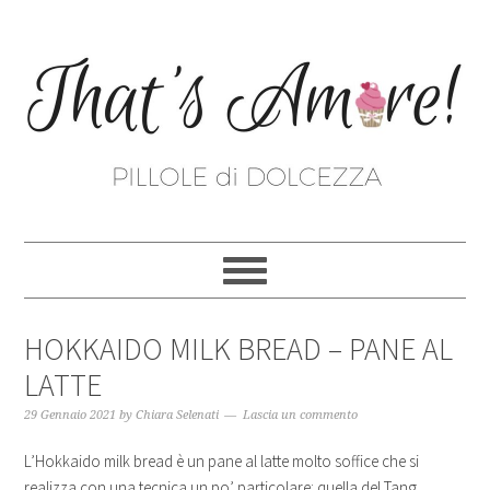
HOKKAIDO MILK BREAD – PANE AL
LATTE
29 Gennaio 2021
by
Chiara Selenati
Lascia un commento
L’Hokkaido milk bread è un pane al latte molto soffice che si
realizza con una tecnica un po’ particolare: quella del Tang