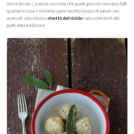
non in brodo. La storia racconta che questi gnocchi venivano fatti
quando in casa c’era tanto pane vecchio e pezzi di salumi vari
avanzati: una classica
ricetta del riciclo
nata come tanti altri
piatti della tradizione.