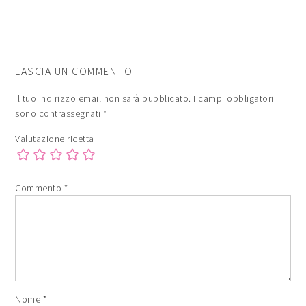
LASCIA UN COMMENTO
Il tuo indirizzo email non sarà pubblicato.
I campi obbligatori
sono contrassegnati
*
Valutazione ricetta
Commento
*
Nome
*