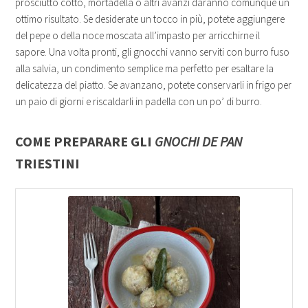
prosciutto cotto, mortadella o altri avanzi daranno comunque un
ottimo risultato. Se desiderate un tocco in più, potete aggiungere
del pepe o della noce moscata all’impasto per arricchirne il
sapore. Una volta pronti, gli gnocchi vanno serviti con burro fuso
alla salvia, un condimento semplice ma perfetto per esaltare la
delicatezza del piatto. Se avanzano, potete conservarli in frigo per
un paio di giorni e riscaldarli in padella con un po’ di burro.
COME PREPARARE GLI
GNOCHI DE PAN
TRIESTINI