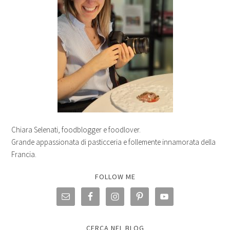
Chiara Selenati, foodblogger e foodlover.
Grande appassionata di pasticceria e follemente innamorata della
Francia.
FOLLOW ME
CERCA NEL BLOG