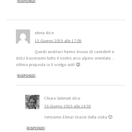
RISPONDI
elena
dice
15 Giugno 2019 alle 17:09
Questi austriaci hanno invaso di canederli e
dolci buonissimi tutto il nostro arco alpino orientale…
ottima proposta io li scelgo suti! 😉
RISPONDI
Chiara Selenati
dice
16 Giugno 2019 alle 14:59
Verissimo Elena! Grazie della visita 🙂
RISPONDI