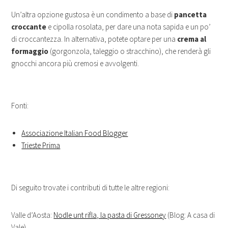
Un’altra opzione gustosa è un condimento a base di
pancetta
croccante
e cipolla rosolata, per dare una nota sapida e un po’
di croccantezza. In alternativa, potete optare per una
crema al
formaggio
(gorgonzola, taleggio o stracchino), che renderà gli
gnocchi ancora più cremosi e avvolgenti.
Fonti:
Associazione Italian Food Blogger
Trieste Prima
Di seguito trovate i contributi di tutte le altre regioni:
Valle d’Aosta:
Nodle unt rifla, la pasta di Gressoney
(Blog: A casa di
Vale)