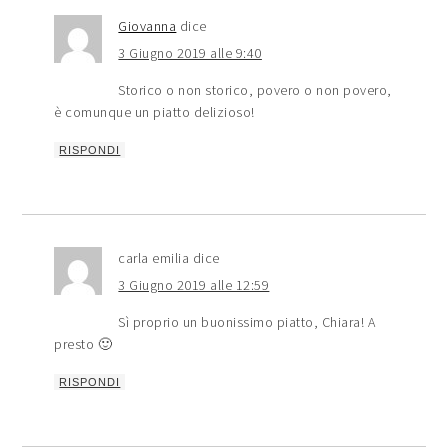
Giovanna
dice
3 Giugno 2019 alle 9:40
Storico o non storico, povero o non povero,
è comunque un piatto delizioso!
RISPONDI
carla emilia
dice
3 Giugno 2019 alle 12:59
Sì proprio un buonissimo piatto, Chiara! A
presto 🙂
RISPONDI