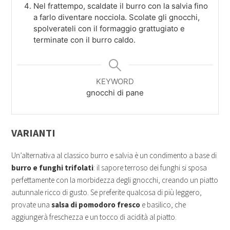
Nel frattempo, scaldate il burro con la salvia fino
a farlo diventare nocciola. Scolate gli gnocchi,
spolverateli con il formaggio grattugiato e
terminate con il burro caldo.
KEYWORD
gnocchi di pane
VARIANTI
Un’alternativa al classico burro e salvia è un condimento a base di
burro e funghi trifolati
: il sapore terroso dei funghi si sposa
perfettamente con la morbidezza degli gnocchi, creando un piatto
autunnale ricco di gusto. Se preferite qualcosa di più leggero,
provate una
salsa di pomodoro fresco
e basilico, che
aggiungerà freschezza e un tocco di acidità al piatto.