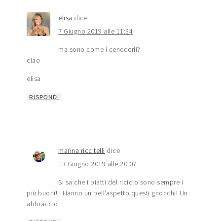
elisa
dice
7 Giugno 2019 alle 11:34
ma sono come i cenederli?
ciao
elisa
RISPONDI
marina riccitelli
dice
13 Giugno 2019 alle 20:07
Si sa che i piatti del riciclo sono sempre i
più buoni!!! Hanno un bell’aspetto questi gnocchi! Un
abbraccio