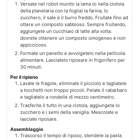
Versate nel robot munito la lama (o nella ciotola
della planetaria con la foglia) la farina, lo
zucchero, il sale e il burro freddo. Frullate fino ad
ottere un composto sabbioso. Sempre frullando,
aggiungete un cucchiaio di latte alla volta:
dovrete ottenere un composto omogeneo e non
appiccicoso.
Formate un panetto e avvolgetelo nella pellicola
alimentare. Lasciatelo riposare in frigorifero per
30 minuti.
Per il ripieno
Lavate le fragole, eliminate il picciolo e tagliatele
a tocchetti non troppo piccoli. Pelate il rabarbaro
e tagliatelo a rondelle di mezzo centimetro.
Trasferite il tutto in una ciotola, aggiungete lo
zucchero e i semi della vaniglia. Mescolate e
lasciate riposare.
Assemblaggio
Trascorso il tempo di riposo, stendete la pasta