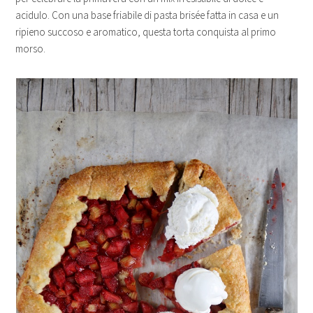
acidulo. Con una base friabile di pasta brisée fatta in casa e un
ripieno succoso e aromatico, questa torta conquista al primo
morso.