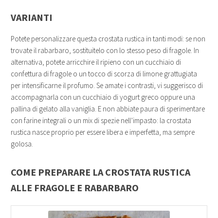
VARIANTI
Potete personalizzare questa crostata rustica in tanti modi: se non
trovate il rabarbaro, sostituitelo con lo stesso peso di fragole. In
alternativa, potete arricchire il ripieno con un cucchiaio di
confettura di fragole o un tocco di scorza di limone grattugiata
per intensificarne il profumo. Se amate i contrasti, vi suggerisco di
accompagnarla con un cucchiaio di yogurt greco oppure una
pallina di gelato alla vaniglia. E non abbiate paura di sperimentare
con farine integrali o un mix di spezie nell’impasto: la crostata
rustica nasce proprio per essere libera e imperfetta, ma sempre
golosa.
COME PREPARARE LA CROSTATA RUSTICA
ALLE FRAGOLE E RABARBARO