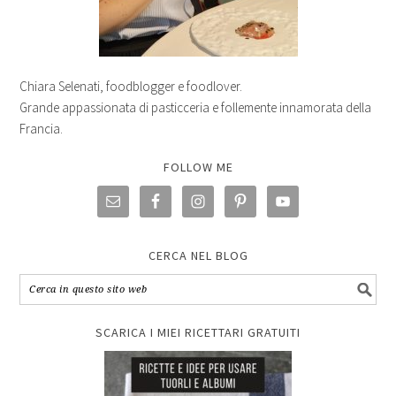
Chiara Selenati, foodblogger e foodlover.
Grande appassionata di pasticceria e follemente innamorata della
Francia.
FOLLOW ME
CERCA NEL BLOG
SCARICA I MIEI RICETTARI GRATUITI