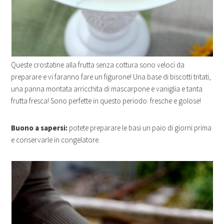
Queste crostatine alla frutta senza cottura sono veloci da
preparare e vi faranno fare un figurone! Una base di biscotti tritati,
una panna montata arricchita di mascarpone e vaniglia e tanta
frutta fresca! Sono perfette in questo periodo: fresche e golose!
Buono a sapersi:
potete preparare le basi un paio di giorni prima
e conservarle in congelatore.