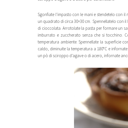
Sgonfiate l’impasto con le mani e stendetelo con il 
un quadrato di circa 30×30 cm. Spennellatelo con il bu
di cioccolata. Arrotolate la pasta per formare un sal
imburrato e zuccherato senza che si tocchino. Cop
temperatura ambiente. Spennellate la superficie con 
caldo, diminuite la temperatura a 180°C e infornate 
un pò di sciroppo d’agave o di acero, infornate ancor