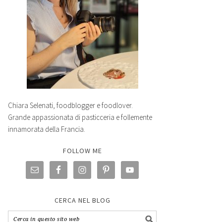
Chiara Selenati, foodblogger e foodlover.
Grande appassionata di pasticceria e follemente
innamorata della Francia.
FOLLOW ME
CERCA NEL BLOG