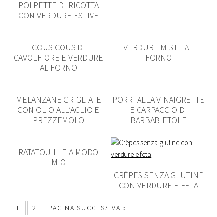
POLPETTE DI RICOTTA
CON VERDURE ESTIVE
COUS COUS DI
VERDURE MISTE AL
CAVOLFIORE E VERDURE
FORNO
AL FORNO
MELANZANE GRIGLIATE
PORRI ALLA VINAIGRETTE
CON OLIO ALL’AGLIO E
E CARPACCIO DI
PREZZEMOLO
BARBABIETOLE
RATATOUILLE A MODO
MIO
CRÊPES SENZA GLUTINE
CON VERDURE E FETA
1
2
PAGINA SUCCESSIVA »