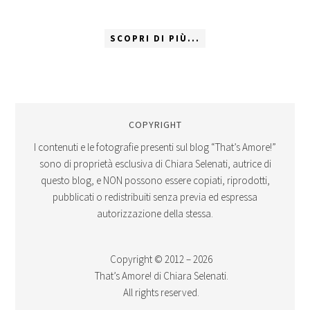
SCOPRI DI PIÙ...
COPYRIGHT
I contenuti e le fotografie presenti sul blog “That’s Amore!”
sono di proprietà esclusiva di Chiara Selenati, autrice di
questo blog, e NON possono essere copiati, riprodotti,
pubblicati o redistribuiti senza previa ed espressa
autorizzazione della stessa.
Copyright © 2012 – 2026
That’s Amore! di Chiara Selenati.
All rights reserved.