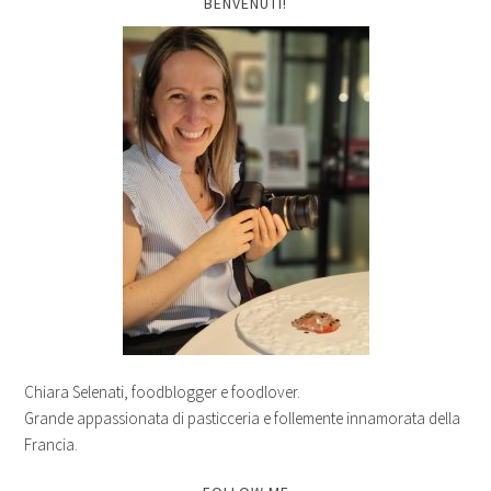
BENVENUTI!
Chiara Selenati, foodblogger e foodlover.
Grande appassionata di pasticceria e follemente innamorata della
Francia.