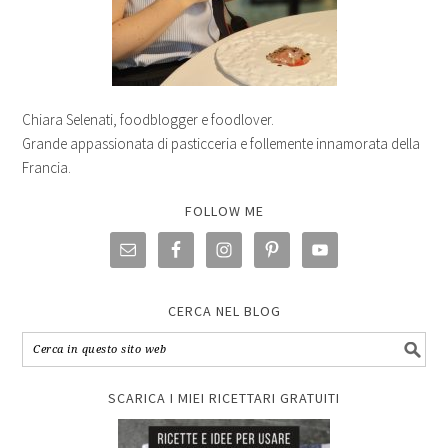
Chiara Selenati, foodblogger e foodlover.
Grande appassionata di pasticceria e follemente innamorata della
Francia.
FOLLOW ME
CERCA NEL BLOG
SCARICA I MIEI RICETTARI GRATUITI