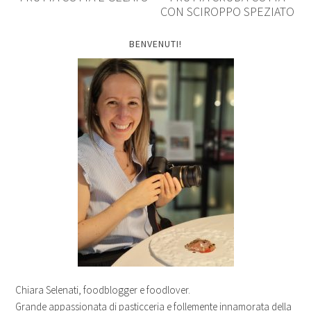
CON SCIROPPO SPEZIATO
BENVENUTI!
Chiara Selenati, foodblogger e foodlover.
Grande appassionata di pasticceria e follemente innamorata della