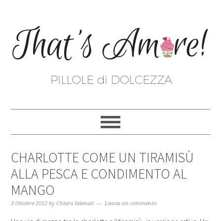
CHARLOTTE COME UN TIRAMISÙ
ALLA PESCA E CONDIMENTO AL
MANGO
3 Ottobre 2012
by
Chiara Selenati
Lascia un commento