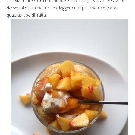
Una via di mezzo tra la charlotte e il tiramisù, in versione estiva. Un
dessert al cucchiaio fresco e leggero nel quale potrete usare
qualsiasi tipo di frutta.