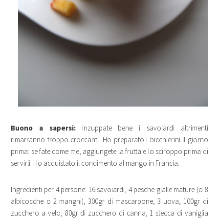
Buono a sapersi:
inzuppate bene i savoiardi altrimenti
rimarranno troppo croccanti. Ho preparato i bicchierini il giorno
prima: se fate come me, aggiungete la frutta e lo sciroppo prima di
servirli. Ho acquistato il condimento al mango in Francia.
Ingredienti per 4 persone: 16 savoiardi, 4 pesche gialle mature (o 8
albicocche o 2 manghi), 300gr di mascarpone, 3 uova, 100gr di
zucchero a velo, 80gr di zucchero di canna, 1 stecca di vaniglia