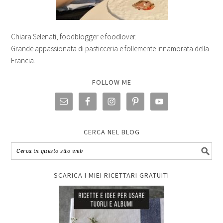
Chiara Selenati, foodblogger e foodlover.
Grande appassionata di pasticceria e follemente innamorata della
Francia.
FOLLOW ME
CERCA NEL BLOG
SCARICA I MIEI RICETTARI GRATUITI