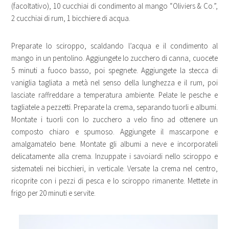
(facoltativo), 10 cucchiai di condimento al mango “Oliviers & Co.”,
2 cucchiai di rum, 1 bicchiere di acqua.
Preparate lo sciroppo, scaldando l’acqua e il condimento al
mango in un pentolino. Aggiungete lo zucchero di canna, cuocete
5 minuti a fuoco basso, poi spegnete. Aggiungete la stecca di
vaniglia tagliata a metà nel senso della lunghezza e il rum, poi
lasciate raffreddare a temperatura ambiente. Pelate le pesche e
tagliatele a pezzetti. Preparate la crema, separando tuorli e albumi.
Montate i tuorli con lo zucchero a velo fino ad ottenere un
composto chiaro e spumoso. Aggiungete il mascarpone e
amalgamatelo bene. Montate gli albumi a neve e incorporateli
delicatamente alla crema. Inzuppate i savoiardi nello sciroppo e
sistemateli nei bicchieri, in verticale. Versate la crema nel centro,
ricoprite con i pezzi di pesca e lo sciroppo rimanente. Mettete in
frigo per 20 minuti e servite.