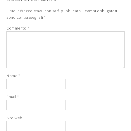
Il tuo indirizzo email non sarà pubblicato.
I campi obbligatori
sono contrassegnati
*
Commento
*
Nome
*
Email
*
Sito web