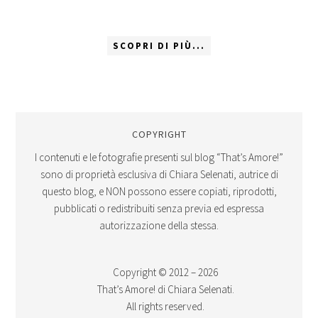
SCOPRI DI PIÙ...
COPYRIGHT
I contenuti e le fotografie presenti sul blog “That’s Amore!”
sono di proprietà esclusiva di Chiara Selenati, autrice di
questo blog, e NON possono essere copiati, riprodotti,
pubblicati o redistribuiti senza previa ed espressa
autorizzazione della stessa.
Copyright © 2012 – 2026
That’s Amore! di Chiara Selenati.
All rights reserved.