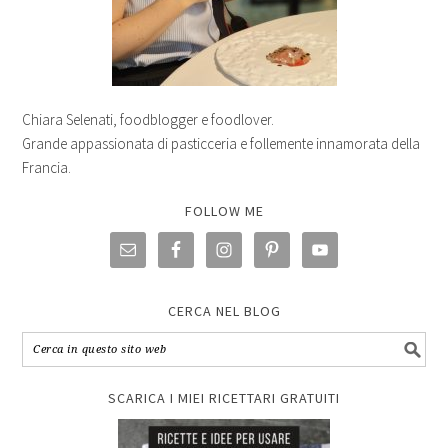
Chiara Selenati, foodblogger e foodlover.
Grande appassionata di pasticceria e follemente innamorata della
Francia.
FOLLOW ME
CERCA NEL BLOG
SCARICA I MIEI RICETTARI GRATUITI