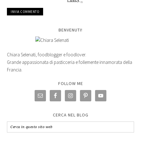
BENVENUTI!
Chiara Selenati, foodblogger e foodlover.
Grande appassionata di pasticceria e follemente innamorata della
Francia.
FOLLOW ME
CERCA NEL BLOG