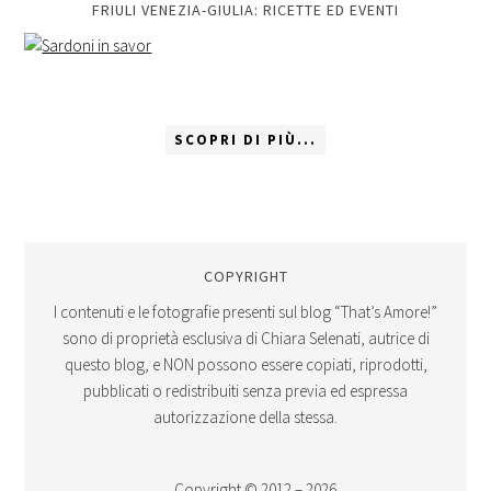
FRIULI VENEZIA-GIULIA: RICETTE ED EVENTI
SCOPRI DI PIÙ...
COPYRIGHT
I contenuti e le fotografie presenti sul blog “That’s Amore!”
sono di proprietà esclusiva di Chiara Selenati, autrice di
questo blog, e NON possono essere copiati, riprodotti,
pubblicati o redistribuiti senza previa ed espressa
autorizzazione della stessa.
Copyright © 2012 – 2026