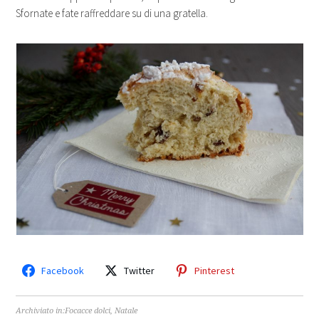
Sfornate e fate raffreddare su di una gratella.
Facebook
Twitter
Pinterest
Archiviato in:
Focacce dolci
,
Natale