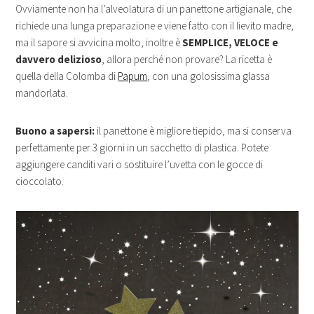
Ovviamente non ha l’alveolatura di un panettone artigianale, che
richiede una lunga preparazione e viene fatto con il lievito madre,
ma il sapore si avvicina molto, inoltre è
SEMPLICE, VELOCE e
davvero delizioso
, allora perché non provare? La ricetta è
quella della Colomba di
Papum
, con una golosissima glassa
mandorlata.
Buono a sapersi:
il panettone è migliore tiepido, ma si conserva
perfettamente per 3 giorni in un sacchetto di plastica. Potete
aggiungere canditi vari o sostituire l’uvetta con le gocce di
cioccolato.