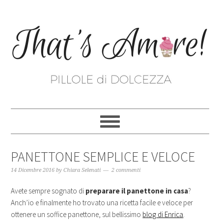
PANETTONE SEMPLICE E VELOCE
14 Dicembre 2016
by
Chiara Selenati
2 commenti
Avete sempre sognato di
preparare il panettone in casa
?
Anch’io e finalmente ho trovato una ricetta facile e veloce per
ottenere un soffice panettone, sul bellissimo
blog di Enrica
.