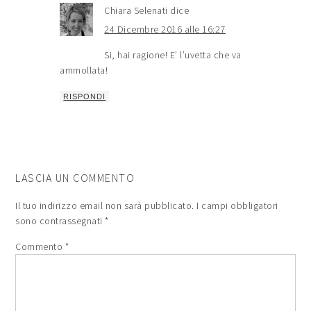
Chiara Selenati
dice
24 Dicembre 2016 alle 16:27
Si, hai ragione! E’ l’uvetta che va
ammollata!
RISPONDI
LASCIA UN COMMENTO
Il tuo indirizzo email non sarà pubblicato.
I campi obbligatori
sono contrassegnati
*
Commento
*