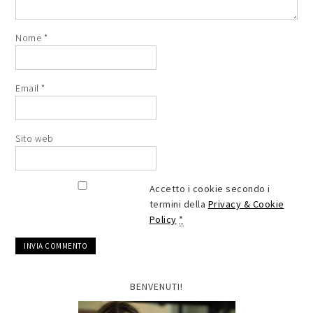
Nome
*
Email
*
Sito web
Accetto i cookie secondo i
termini della
Privacy & Cookie
Policy
*
BENVENUTI!