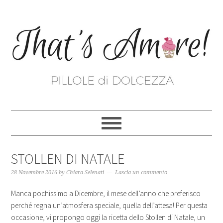
STOLLEN DI NATALE
28 Novembre 2016
by
Chiara Selenati
Lascia un commento
Manca pochissimo a Dicembre, il mese dell’anno che preferisco
perché regna un’atmosfera speciale, quella dell’attesa! Per questa
occasione, vi propongo oggi la ricetta dello
Stollen
di Natale, un