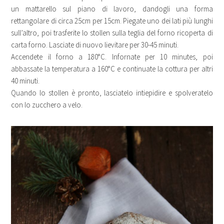
un mattarello sul piano di lavoro, dandogli una forma
rettangolare di circa 25cm per 15cm. Piegate uno dei lati più lunghi
sull’altro, poi trasferite lo stollen sulla teglia del forno ricoperta di
carta forno. Lasciate di nuovo lievitare per 30-45 minuti.
Accendete il forno a 180°C. Infornate per 10 minutes, poi
abbassate la temperatura a 160°C e continuate la cottura per altri
40 minuti.
Quando lo stollen è pronto, lasciatelo intiepidire e spolveratelo
con lo zucchero a velo.