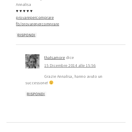
Annalisa
♥ ♥ ♥ ♥ ♥
provarepercomprare
fb/provarepercomprare
RISPONDI
thatsamore
dice
15 Dicembre 2014 alle 15:56
Grazie Annalisa, hanno avuto un
successone!
RISPONDI