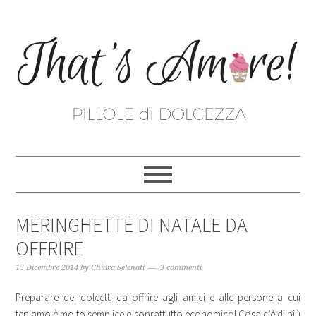
MERINGHETTE DI NATALE DA
OFFRIRE
15 Dicembre 2014
by
Chiara Selenati
3 commenti
Preparare dei dolcetti da offrire agli amici e alle persone a cui
teniamo è molto semplice e soprattutto economico! Cosa c’è di più