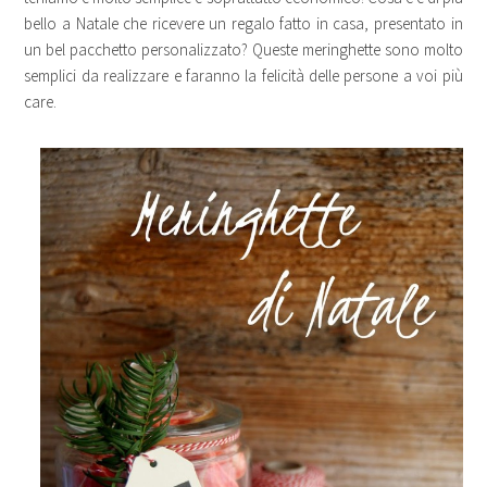
bello a Natale che ricevere un regalo fatto in casa, presentato in
un bel pacchetto personalizzato? Queste meringhette sono molto
semplici da realizzare e faranno la felicità delle persone a voi più
care.