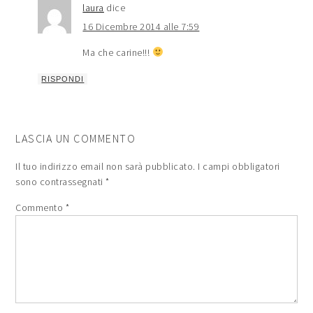
laura
dice
16 Dicembre 2014 alle 7:59
Ma che carine!!!
RISPONDI
LASCIA UN COMMENTO
Il tuo indirizzo email non sarà pubblicato.
I campi obbligatori
sono contrassegnati
*
Commento
*