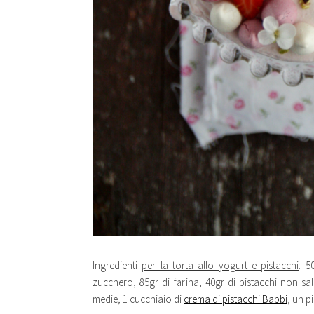
Ingredienti
per la torta allo yogurt e pistacchi
: 5
zucchero, 85gr di farina, 40gr di pistacchi non sala
medie, 1 cucchiaio di
crema di pistacchi Babbi
, un pi