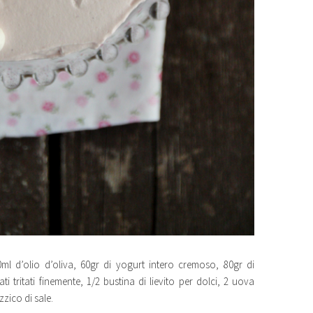
0ml d’olio d’oliva, 60gr di yogurt intero cremoso, 80gr di
ti tritati finemente, 1/2 bustina di lievito per dolci, 2 uova
zzico di sale.