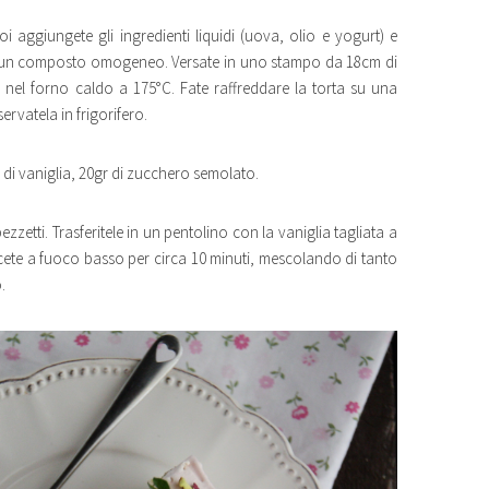
poi aggiungete gli ingredienti liquidi (uova, olio e yogurt) e
re un composto omogeneo. Versate in uno stampo da 18cm di
 nel forno caldo a 175°C. Fate raffreddare la torta su una
ervatela in frigorifero.
a di vaniglia, 20gr di zucchero semolato.
pezzetti. Trasferitele in un pentolino con la vaniglia tagliata a
ete a fuoco basso per circa 10 minuti, mescolando di tanto
.