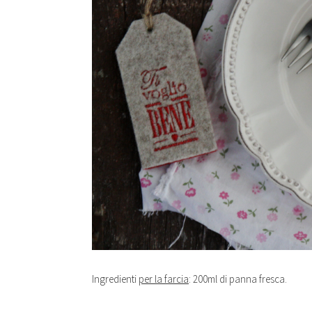
Ingredienti
per la farcia
: 200ml di panna fresca.