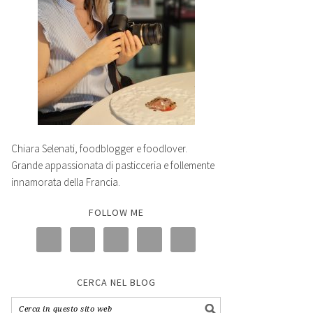
Chiara Selenati, foodblogger e foodlover.
Grande appassionata di pasticceria e follemente
innamorata della Francia.
FOLLOW ME
CERCA NEL BLOG