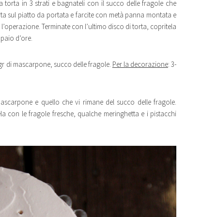
a torta in 3 strati e bagnateli con il succo delle fragole che
orta sul piatto da portata e farcite con metà panna montata e
 l’operazione. Terminate con l’ultimo disco di torta, copritela
 paio d’ore.
0gr di mascarpone, succo delle fragole.
Per la decorazione
: 3-
ascarpone e quello che vi rimane del succo delle fragole.
a con le fragole fresche, qualche meringhetta e i pistacchi