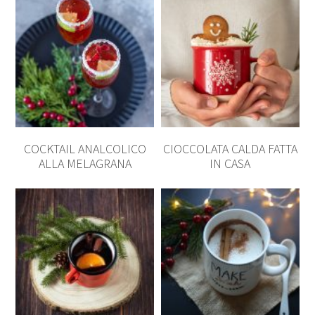
COCKTAIL ANALCOLICO
CIOCCOLATA CALDA FATTA
ALLA MELAGRANA
IN CASA