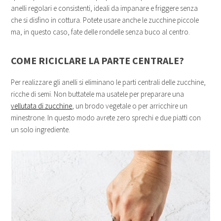
anelli regolari e consistenti, ideali da impanare e friggere senza
che si disfino in cottura. Potete usare anche le zucchine piccole
ma, in questo caso, fate delle rondelle senza buco al centro.
COME RICICLARE LA PARTE CENTRALE?
Per realizzare gli anelli si eliminano le parti centrali delle zucchine,
ricche di semi. Non buttatele ma usatele per preparare una
vellutata di zucchine
, un brodo vegetale o per arricchire un
minestrone. In questo modo avrete zero sprechi e due piatti con
un solo ingrediente.