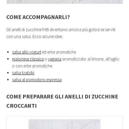
COME ACCOMPAGNARLI?
Gli anelli di zucchine fritti diventano ancora più golosi se serviti
con una salsa. Ecco alcune idee:
salsa allo yogurt
ed erbe aromatiche
maionese classica
o
vegana
aromatizzata: al limone, all’aglio
o con erbe aromatiche
salsa tzatziki
salsa al pomodoro espressa
COME PREPARARE GLI ANELLI DI ZUCCHINE
CROCCANTI