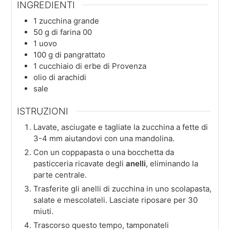
INGREDIENTI
1
zucchina grande
50
g
di farina 00
1
uovo
100
g
di pangrattato
1
cucchiaio
di erbe di Provenza
olio di arachidi
sale
ISTRUZIONI
Lavate, asciugate e tagliate la zucchina a fette di
3-4 mm aiutandovi con una mandolina.
Con un coppapasta o una bocchetta da
pasticceria ricavate degli
anelli
, eliminando la
parte centrale.
Trasferite gli anelli di zucchina in uno scolapasta,
salate e mescolateli. Lasciate riposare per 30
miuti.
Trascorso questo tempo, tamponateli