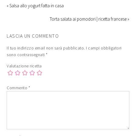
« Salsa allo yogurt fatta in casa
Torta salata ai pomodori | ricetta francese »
LASCIA UN COMMENTO
Il tuo indirizzo email non sarà pubblicato.
I campi obbligatori
sono contrassegnati
*
Valutazione ricetta
Commento
*