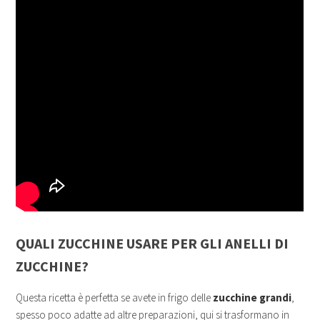
QUALI ZUCCHINE USARE PER GLI ANELLI DI
ZUCCHINE?
Questa ricetta è perfetta se avete in frigo delle
zucchine grandi
,
spesso poco adatte ad altre preparazioni, qui si trasformano in