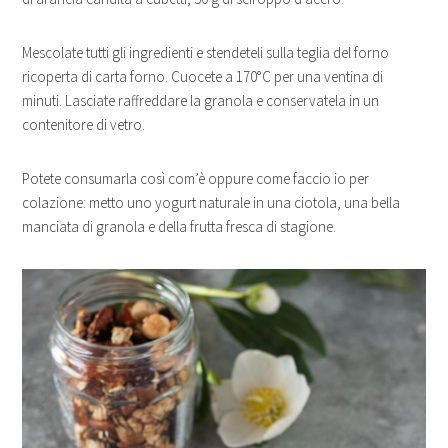
Mescolate tutti gli ingredienti e stendeteli sulla teglia del forno
ricoperta di carta forno. Cuocete a 170°C per una ventina di
minuti. Lasciate raffreddare la granola e conservatela in un
contenitore di vetro.
Potete consumarla così com’è oppure come faccio io per
colazione: metto uno yogurt naturale in una ciotola, una bella
manciata di granola e della frutta fresca di stagione.