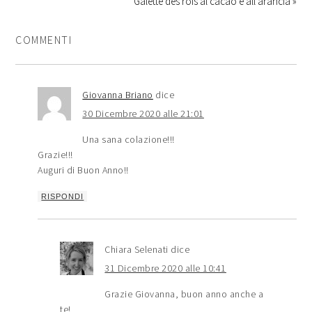
Galette des rois al cacao e all’arancia »
COMMENTI
Giovanna Briano
dice
30 Dicembre 2020 alle 21:01
Una sana colazione!!!
Grazie!!!
Auguri di Buon Anno!!
RISPONDI
Chiara Selenati
dice
31 Dicembre 2020 alle 10:41
Grazie Giovanna, buon anno anche a
te!