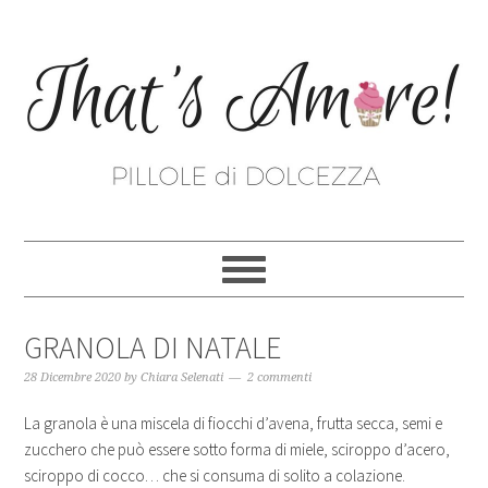
GRANOLA DI NATALE
28 Dicembre 2020
by
Chiara Selenati
2 commenti
La granola è una miscela di fiocchi d’avena, frutta secca, semi e
zucchero che può essere sotto forma di miele, sciroppo d’acero,
sciroppo di cocco… che si consuma di solito a colazione.