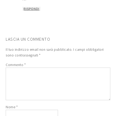
RISPONDI
LASCIA UN COMMENTO
Il tuo indirizzo email non sarà pubblicato.
I campi obbligatori
sono contrassegnati
*
Commento
*
Nome
*