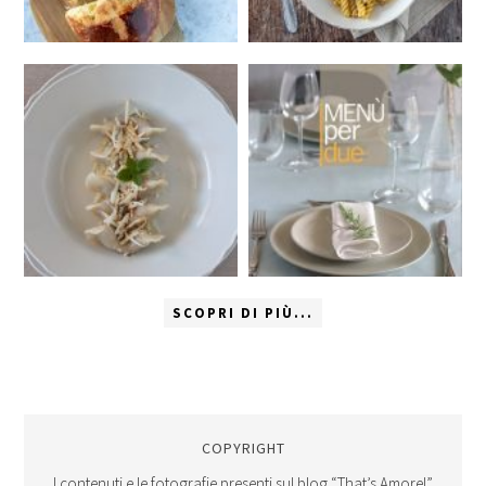
SCOPRI DI PIÙ...
COPYRIGHT
I contenuti e le fotografie presenti sul blog “That’s Amore!”