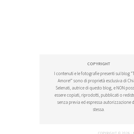
COPYRIGHT
I contenuti e le fotografie presenti sul blog “
Amore!” sono di proprietà esclusiva di Ch
Selenati, autrice di questo blog, e NON po
essere copiati, riprodotti, pubblicati o redistr
senza previa ed espressa autorizzazione d
stessa.
COPYRIGHT © 2026 ·