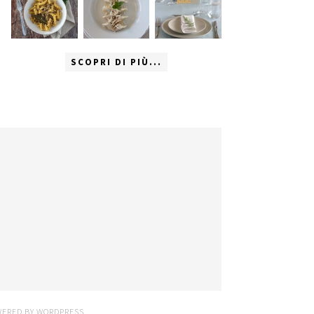
SCOPRI DI PIÙ...
WERED BY
WORDPRESS