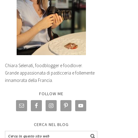
Chiara Selenati, foodblogger e foodlover.
Grande appassionata di pasticceria e follemente
innamorata della Francia.
FOLLOW ME
CERCA NEL BLOG