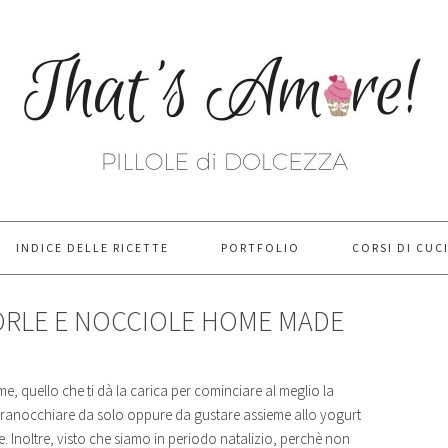
INDICE DELLE RICETTE
PORTFOLIO
CORSI DI CUC
ORLE E NOCCIOLE HOME MADE
e, quello che ti dà la carica per cominciare al meglio la
ranocchiare da solo oppure da gustare assieme allo yogurt
. Inoltre, visto che siamo in periodo natalizio, perchè non