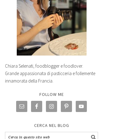
Chiara Selenati, foodblogger e foodlover.
Grande appassionata di pasticceria e follemente
innamorata della Francia.
FOLLOW ME
CERCA NEL BLOG