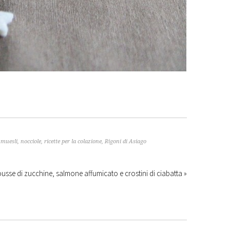
,
muesli
,
nocciole
,
ricette per la colazione
,
Rigoni di Asiago
usse di zucchine, salmone affumicato e crostini di ciabatta »