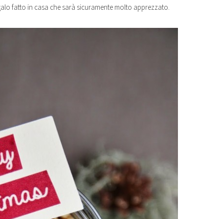
regalo fatto in casa che sarà sicuramente molto apprezzato.