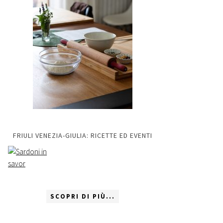
FRIULI VENEZIA-GIULIA: RICETTE ED EVENTI
SCOPRI DI PIÙ...