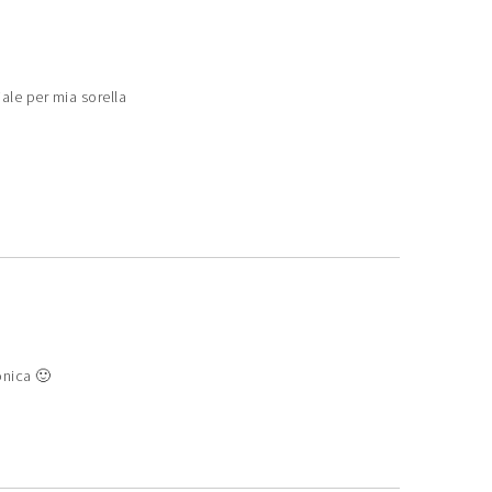
ale per mia sorella
onica 🙂