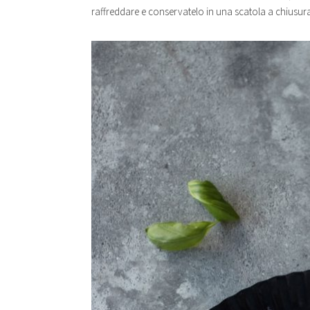
raffreddare e conservatelo in una scatola a chiusur