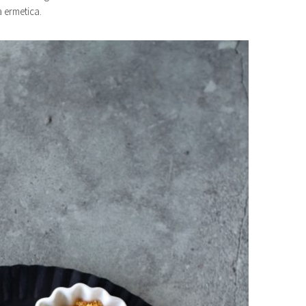
a ermetica.