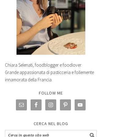
Chiara Selenati, foodblogger e foodlover.
Grande appassionata di pasticceria e follemente
innamorata della Francia.
FOLLOW ME
CERCA NEL BLOG