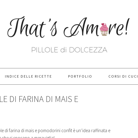
INDICE DELLE RICETTE
PORTFOLIO
CORSI DI CUC
E DI FARINA DI MAIS E
e di farina di mais e pomodorini confit è un’idea raffinata e
ze che si sposano a meraviglia!