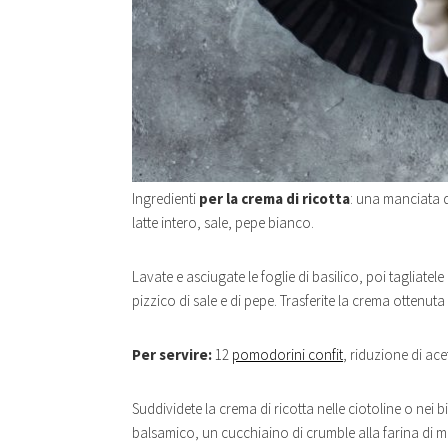
Ingredienti
per la crema di ricotta
: una manciata di
latte intero, sale, pepe bianco.
Lavate e asciugate le foglie di basilico, poi tagliatele co
pizzico di sale e di pepe. Trasferite la crema ottenut
Per servire:
12
pomodorini confit
, riduzione di ace
Suddividete la crema di ricotta nelle ciotoline o nei b
balsamico, un cucchiaino di crumble alla farina di m