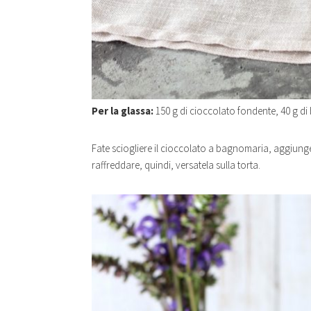
Per la glassa:
150 g di cioccolato fondente, 40 g di b
Fate sciogliere il cioccolato a bagnomaria, aggiunget
raffreddare, quindi, versatela sulla torta.