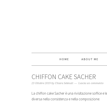
HOME
ABOUT ME
CHIFFON CAKE SACHER
23 Ottobre 2019
by
Chiara Selenati
Lascia un commento
La chiffon cake Sacher è una rivisitazione soffice e
diversa nella consistenza e nella composizione.