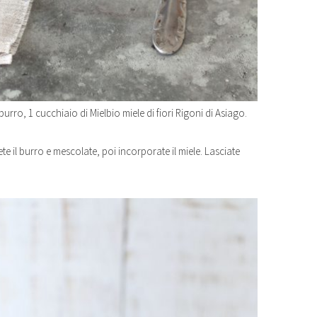
urro, 1 cucchiaio di Mielbio miele di fiori Rigoni di Asiago.
e il burro e mescolate, poi incorporate il miele. Lasciate