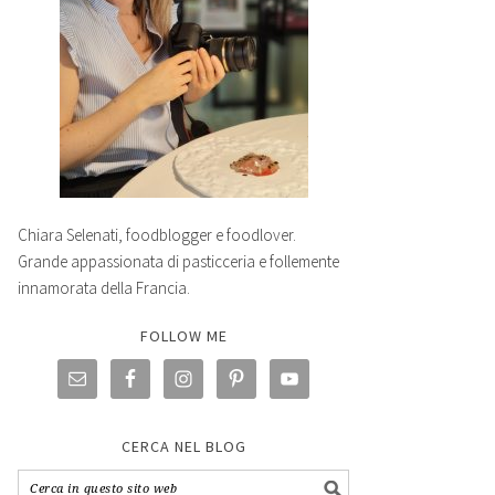
Chiara Selenati, foodblogger e foodlover.
Grande appassionata di pasticceria e follemente
innamorata della Francia.
FOLLOW ME
CERCA NEL BLOG