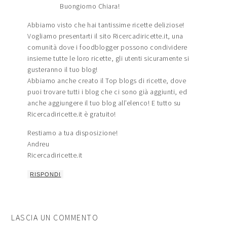
Buongiorno Chiara!
Abbiamo visto che hai tantissime ricette deliziose!
Vogliamo presentarti il sito Ricercadiricette.it, una
comunità dove i foodblogger possono condividere
insieme tutte le loro ricette, gli utenti sicuramente si
gusteranno il tuo blog!
Abbiamo anche creato il Top blogs di ricette, dove
puoi trovare tutti i blog che ci sono già aggiunti, ed
anche aggiungere il tuo blog all’elenco! E tutto su
Ricercadiricette.it è gratuito!
Restiamo a tua disposizione!
Andreu
Ricercadiricette.it
RISPONDI
LASCIA UN COMMENTO