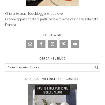
Chiara Selenati, foodblogger e foodlover.
Grande appassionata di pasticceria e follemente innamorata della
Francia.
FOLLOW ME
CERCA NEL BLOG
SCARICA I MIEI RICETTARI GRATUITI