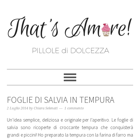
FOGLIE DI SALVIA IN TEMPURA
2 Luglio 2014
by
Chiara Selenati
1 commento
Un’idea semplice, deliziosa e originale per l’aperitivo. Le foglie di
salvia sono ricoperte di croccante tempura che conquisterà
grandi e piccini! Ho preparato la tempura con la farina di farro ma