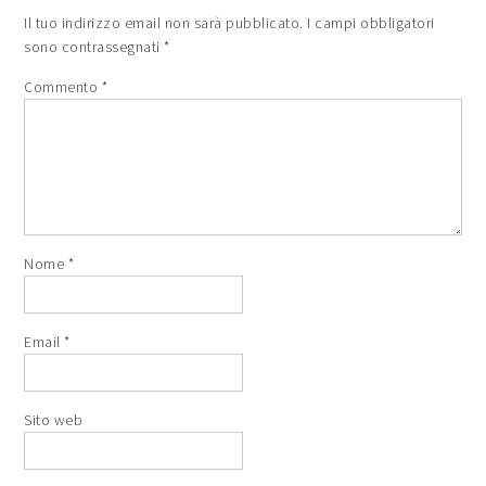
Il tuo indirizzo email non sarà pubblicato.
I campi obbligatori
sono contrassegnati
*
Commento
*
Nome
*
Email
*
Sito web