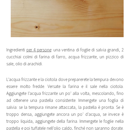
Ingredienti
per 4 persone
: una ventina di foglie di salvia grandi, 2
cucchiai colmi di farina di farro, acqua frizzante, un pizzico di
sale, olio di arachidi.
L’acqua frizzante e la ciotola dove preparerete la tempura devono
essere molto fredde. Versate la farina e il sale nella ciotola.
Aggiungete l’acqua frizzante un po’ alla volta, mescolando, fino
ad ottenere una pastella consistente. Immergete una foglia di
salvia: se la tempura rimane attaccata, la pastella è pronta. Se è
troppo densa, aggiungete ancora un po’ d’acqua, se invece è
troppo liquida, aggiungete della farina. Immergete le foglie nella
pastella e poi tuffatele nell’olio caldo, finché non saranno dorate.