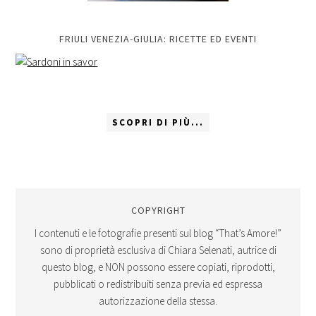
FRIULI VENEZIA-GIULIA: RICETTE ED EVENTI
SCOPRI DI PIÙ...
COPYRIGHT
I contenuti e le fotografie presenti sul blog “That’s Amore!”
sono di proprietà esclusiva di Chiara Selenati, autrice di
questo blog, e NON possono essere copiati, riprodotti,
pubblicati o redistribuiti senza previa ed espressa
autorizzazione della stessa.