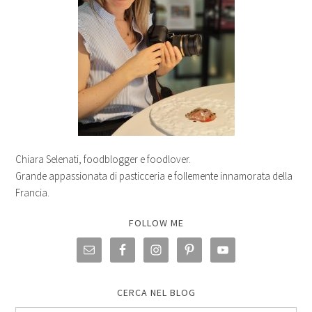
Chiara Selenati, foodblogger e foodlover.
Grande appassionata di pasticceria e follemente innamorata della
Francia.
FOLLOW ME
CERCA NEL BLOG