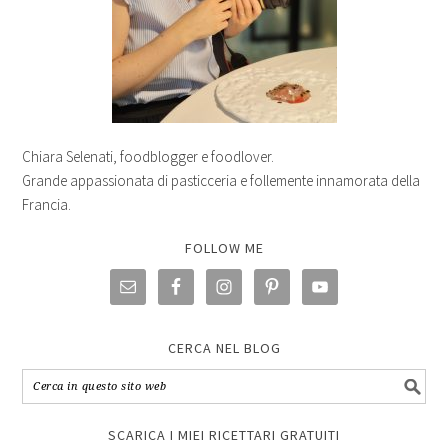
Chiara Selenati, foodblogger e foodlover.
Grande appassionata di pasticceria e follemente innamorata della
Francia.
FOLLOW ME
CERCA NEL BLOG
SCARICA I MIEI RICETTARI GRATUITI