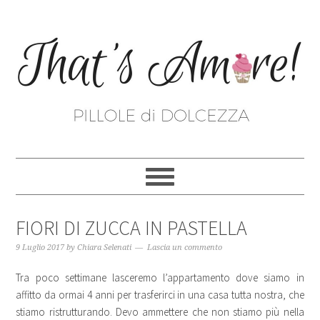
FIORI DI ZUCCA IN PASTELLA
9 Luglio 2017
by
Chiara Selenati
Lascia un commento
Tra poco settimane lasceremo l’appartamento dove siamo in
affitto da ormai 4 anni per trasferirci in una casa tutta nostra, che
stiamo ristrutturando. Devo ammettere che non stiamo più nella