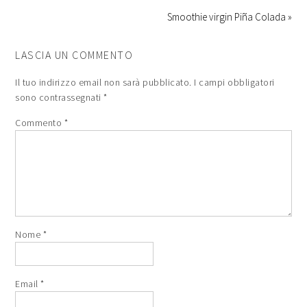
Smoothie virgin Piña Colada »
LASCIA UN COMMENTO
Il tuo indirizzo email non sarà pubblicato.
I campi obbligatori
sono contrassegnati
*
Commento
*
Nome
*
Email
*