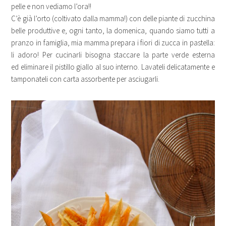
pelle e non vediamo l’ora!!
C’è già l’orto (coltivato dalla mamma!) con delle piante di zucchina
belle produttive e, ogni tanto, la domenica, quando siamo tutti a
pranzo in famiglia, mia mamma prepara i fiori di zucca in pastella:
li adoro! Per cucinarli bisogna staccare la parte verde esterna
ed eliminare il pistillo giallo al suo interno. Lavateli delicatamente e
tamponateli con carta assorbente per asciugarli.