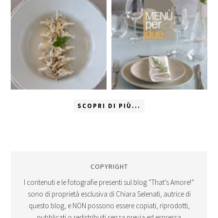
SCOPRI DI PIÙ...
COPYRIGHT
I contenuti e le fotografie presenti sul blog “That’s Amore!”
sono di proprietà esclusiva di Chiara Selenati, autrice di
questo blog, e NON possono essere copiati, riprodotti,
pubblicati o redistribuiti senza previa ed espressa