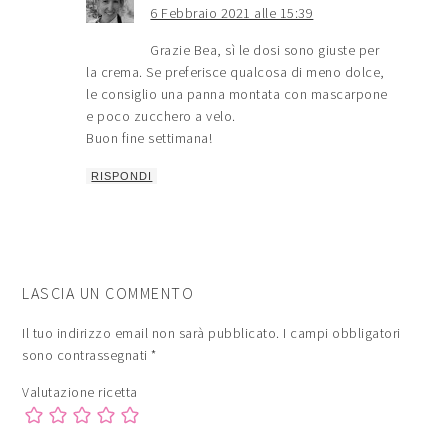
6 Febbraio 2021 alle 15:39
Grazie Bea, sì le dosi sono giuste per
la crema. Se preferisce qualcosa di meno dolce,
le consiglio una panna montata con mascarpone
e poco zucchero a velo.
Buon fine settimana!
RISPONDI
LASCIA UN COMMENTO
Il tuo indirizzo email non sarà pubblicato.
I campi obbligatori
sono contrassegnati
*
Valutazione ricetta