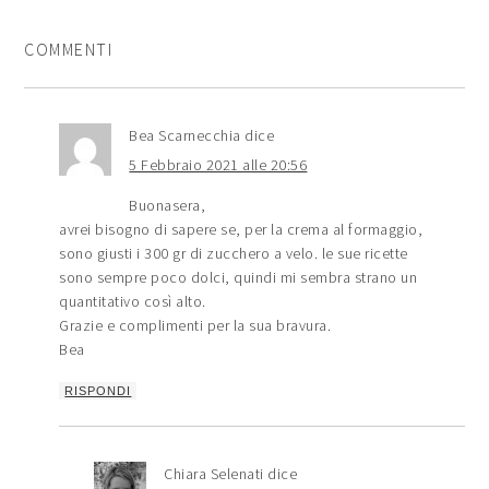
COMMENTI
Bea Scarnecchia
dice
5 Febbraio 2021 alle 20:56
Buonasera,
avrei bisogno di sapere se, per la crema al formaggio,
sono giusti i 300 gr di zucchero a velo. le sue ricette
sono sempre poco dolci, quindi mi sembra strano un
quantitativo così alto.
Grazie e complimenti per la sua bravura.
Bea
RISPONDI
Chiara Selenati
dice