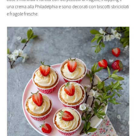
una crema alla Philadelphia e sono decorati con biscotti sbriciolati
e fragole fresche.