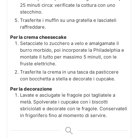
25 minuti circa: verificate la cottura con uno
stecchino.
Trasferite i muffin su una gratella e lasciateli
raffreddare.
Per la crema cheesecake
Setacciate lo zucchero a velo e amalgamate il
burro morbido, poi incorporate la Philadelphia e
montate il tutto per massimo 5 minuti, con le
fruste elettriche.
Trasferite la crema in una tasca da pasticcere
con bocchetta a stella e decorate i cupcake.
Per la decorazione
Lavate e asciugate le fragole poi tagliatele a
metà. Spolverate i cupcake con i biscotti
sbriciolati e decorate con le fragole. Conservateli
in frigorifero fino al momento di servire.