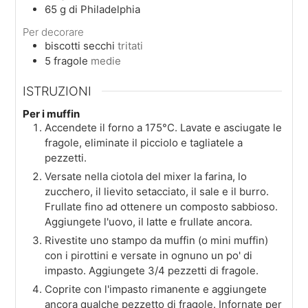
65
g
di Philadelphia
Per decorare
biscotti secchi
tritati
5
fragole
medie
ISTRUZIONI
Per i muffin
Accendete il forno a 175°C. Lavate e asciugate le
fragole, eliminate il picciolo e tagliatele a
pezzetti.
Versate nella ciotola del mixer la farina, lo
zucchero, il lievito setacciato, il sale e il burro.
Frullate fino ad ottenere un composto sabbioso.
Aggiungete l'uovo, il latte e frullate ancora.
Rivestite uno stampo da muffin (o mini muffin)
con i pirottini e versate in ognuno un po' di
impasto. Aggiungete 3/4 pezzetti di fragole.
Coprite con l'impasto rimanente e aggiungete
ancora qualche pezzetto di fragole. Infornate per