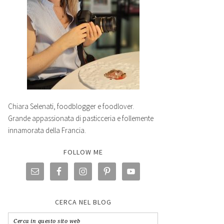
Chiara Selenati, foodblogger e foodlover.
Grande appassionata di pasticceria e follemente
innamorata della Francia.
FOLLOW ME
CERCA NEL BLOG