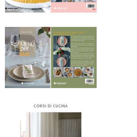
CORSI DI CUCINA