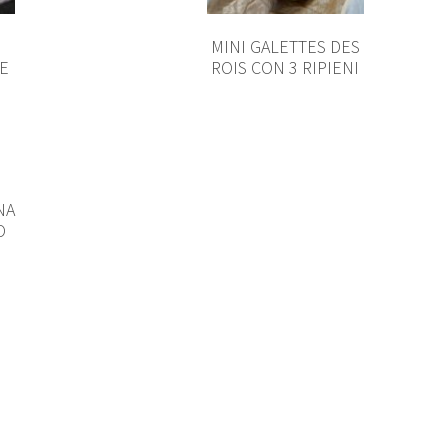
MINI GALETTES DES
E
ROIS CON 3 RIPIENI
NA
O