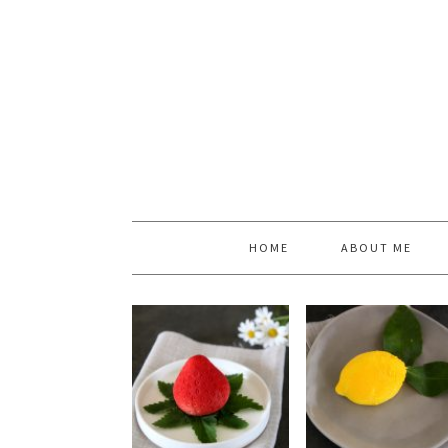
HOME
ABOUT ME