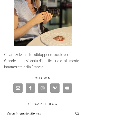
Chiara Selenati, foodblogger e foodlover.
Grande appassionata di pasticceria e follemente
innamorata della Francia.
FOLLOW ME
CERCA NEL BLOG