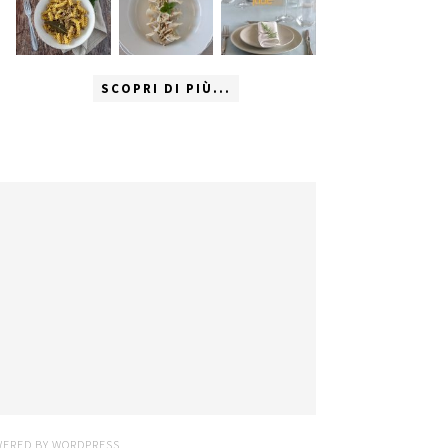
SCOPRI DI PIÙ...
WERED BY
WORDPRESS