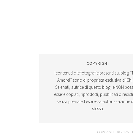
COPYRIGHT
I contenuti e le fotografie presenti sul blog “
Amore!” sono di proprietà esclusiva di Ch
Selenati, autrice di questo blog, e NON po
essere copiati, riprodotti, pubblicati o redistr
senza previa ed espressa autorizzazione d
stessa.
COPYRIGHT © 2026 ·