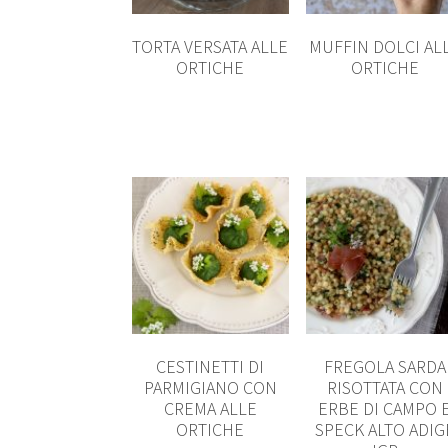
TORTA VERSATA ALLE
MUFFIN DOLCI AL
ORTICHE
ORTICHE
CESTINETTI DI
FREGOLA SARDA
PARMIGIANO CON
RISOTTATA CON
CREMA ALLE
ERBE DI CAMPO 
ORTICHE
SPECK ALTO ADIG