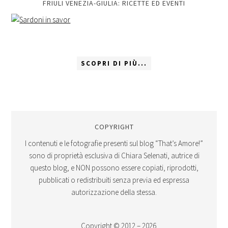
FRIULI VENEZIA-GIULIA: RICETTE ED EVENTI
SCOPRI DI PIÙ...
COPYRIGHT
I contenuti e le fotografie presenti sul blog “That’s Amore!”
sono di proprietà esclusiva di Chiara Selenati, autrice di
questo blog, e NON possono essere copiati, riprodotti,
pubblicati o redistribuiti senza previa ed espressa
autorizzazione della stessa.
Copyright © 2012 – 2026