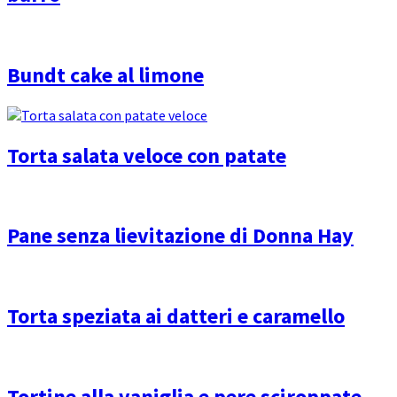
Bundt cake al limone
Torta salata veloce con patate
Pane senza lievitazione di Donna Hay
Torta speziata ai datteri e caramello
Tortine alla vaniglia e pere sciroppate