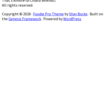
That’s Amore! di Chiara Selenati.
All rights reserved.
Copyright © 2026 ·
Foodie Pro Theme
by
Shay Bocks
· Built on
the
Genesis Framework
· Powered by
WordPress