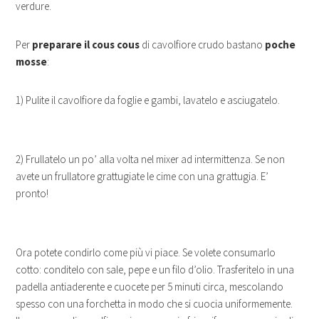
verdure.
Per
preparare il cous cous
di cavolfiore crudo bastano
poche
mosse
:
1) Pulite il cavolfiore da foglie e gambi, lavatelo e asciugatelo.
2) Frullatelo un po’ alla volta nel mixer ad intermittenza. Se non
avete un frullatore grattugiate le cime con una grattugia. E’
pronto!
Ora potete condirlo come più vi piace. Se volete consumarlo
cotto: conditelo con sale, pepe e un filo d’olio. Trasferitelo in una
padella antiaderente e cuocete per 5 minuti circa, mescolando
spesso con una forchetta in modo che si cuocia uniformemente.