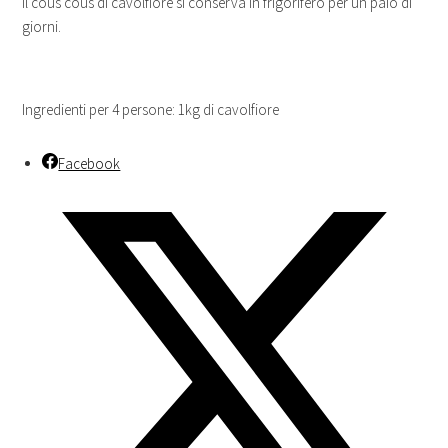
Il cous cous di cavolfiore si conserva in frigorifero per un paio di
giorni.
Ingredienti per 4 persone: 1kg di cavolfiore
Facebook