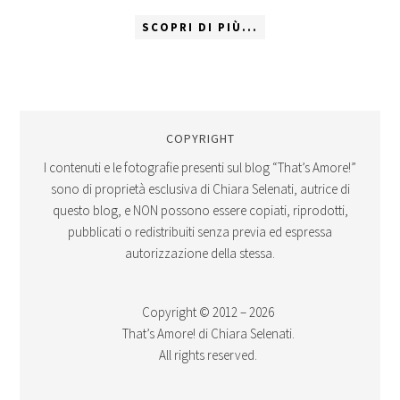
SCOPRI DI PIÙ...
COPYRIGHT
I contenuti e le fotografie presenti sul blog “That’s Amore!”
sono di proprietà esclusiva di Chiara Selenati, autrice di
questo blog, e NON possono essere copiati, riprodotti,
pubblicati o redistribuiti senza previa ed espressa
autorizzazione della stessa.
Copyright © 2012 – 2026
That’s Amore! di Chiara Selenati.
All rights reserved.