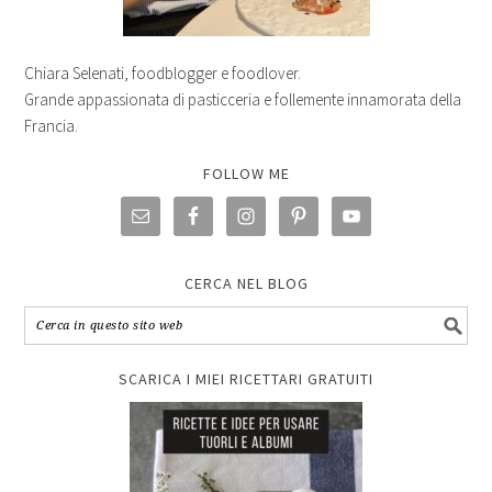
Chiara Selenati, foodblogger e foodlover.
Grande appassionata di pasticceria e follemente innamorata della
Francia.
FOLLOW ME
CERCA NEL BLOG
SCARICA I MIEI RICETTARI GRATUITI