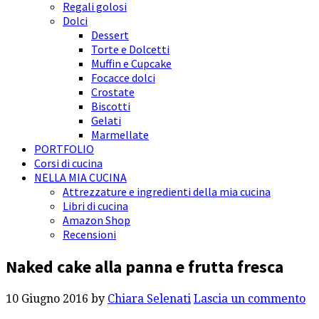
Regali golosi
Dolci
Dessert
Torte e Dolcetti
Muffin e Cupcake
Focacce dolci
Crostate
Biscotti
Gelati
Marmellate
PORTFOLIO
Corsi di cucina
NELLA MIA CUCINA
Attrezzature e ingredienti della mia cucina
Libri di cucina
Amazon Shop
Recensioni
Naked cake alla panna e frutta fresca
10 Giugno 2016
by
Chiara Selenati
Lascia un commento