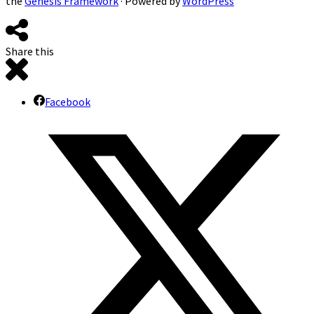
the
Genesis Framework
· Powered by
WordPress
Share this
Facebook