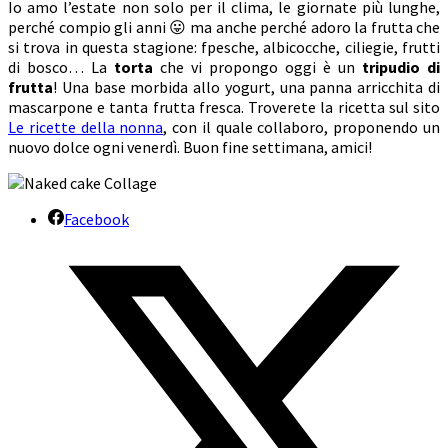
Io amo l’estate non solo per il clima, le giornate più lunghe,
perché compio gli anni 😛 ma anche perché adoro la frutta che
si trova in questa stagione: fpesche, albicocche, ciliegie, frutti
di bosco… La
torta
che vi propongo oggi è un
tripudio di
frutta
! Una base morbida allo yogurt, una panna arricchita di
mascarpone e tanta frutta fresca. Troverete la ricetta sul sito
Le ricette della nonna
, con il quale collaboro, proponendo un
nuovo dolce ogni venerdì. Buon fine settimana, amici!
Facebook