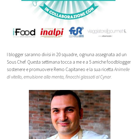
I blogger saranno divisi in 20 squadre, ognuna assegnata ad un
Sous Chef. Questa settimana tocca a me e a 5 amiche foodblogger
sostenere e promuovere Remo Capitaneo e la sua ricetta
Animelle
di vitello, emulsione alla menta, finocchi glassati al Cynar
.