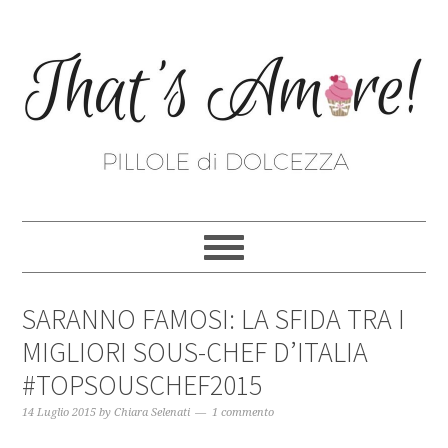
SARANNO FAMOSI: LA SFIDA TRA I
MIGLIORI SOUS-CHEF D’ITALIA
#TOPSOUSCHEF2015
14 Luglio 2015
by
Chiara Selenati
1 commento