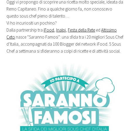
Oggi vi propongo di scoprire una ricetta molto speciale, ideata da
Remo Capitaneo. Fino a qualche giorno fa, non conoscevo
questo sous chef pieno di talento…
Vi ho incuriositi un pochino?
Dalla partnership tra
iFood
,
Inalpi
,
Festa della Rete
ed
Altissimo
Ceto
nasce “Saranno Famosi”: una sfida tra i 20 migliori Sous Chef
d’Italia, accompagnati da 100 Blogger del network iFood. 5 Sous
Chef a settimana si sfideranno a colpi di ricette e di attività social.