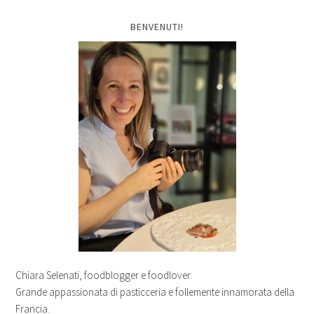
BENVENUTI!
Chiara Selenati, foodblogger e foodlover.
Grande appassionata di pasticceria e follemente innamorata della
Francia.