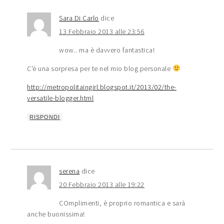
Sara Di Carlo
dice
13 Febbraio 2013 alle 23:56
wow.. ma è davvero fantastica!
C'è una sorpresa per te nel mio blog personale
http://metropolitaingirl.blogspot.it/2013/02/the-
versatile-blogger.html
RISPONDI
serena
dice
20 Febbraio 2013 alle 19:22
COmplimenti, è proprio romantica e sarà
anche buonissima!