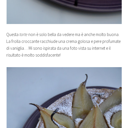
Questa
tarte
non è solo bella da vedere ma è anche molto buona.
La frolla croccante racchiude una crema golosa e pere profumate
di vaniglia… Mi sono ispirata da una foto vista su internet e il
risultato è molto soddisfacente!