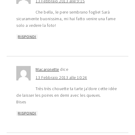
13 Febbraio 2013 alle 9:15
Che bella, le pere sembrano foglie! Sarà
sicuramente buonissima, mi hai fatto venire una fame
solo a vedere la foto!
RISPONDI
Macaronette
dice
13 Febbraio 2013 alle 10:24
Très très chouette ta tarte ja'dore cette idée
de laisser les poires en demi avec les queues.
Bises
RISPONDI