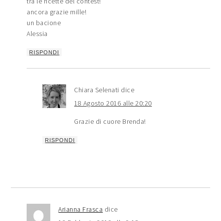
tra le ricette del contest!
ancora grazie mille!
un bacione
Alessia
RISPONDI
Chiara Selenati
dice
18 Agosto 2016 alle 20:20
Grazie di cuore Brenda!
RISPONDI
Arianna Frasca
dice