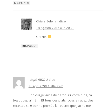
RISPONDI
Chiara Selenati
dice
18 Agosto 2016 alle 20:21
Grazie!
RISPONDI
faiçal MIKOU
dice
16 Aprile 2014 alle 7:42
Bonjour,je viens de parcourir votre blog,j'ai
beaucoup aimé…. Et tous ces plats ,vous en avez des
recettes !!!!!!! bonne journée la recette que j'ai ne me