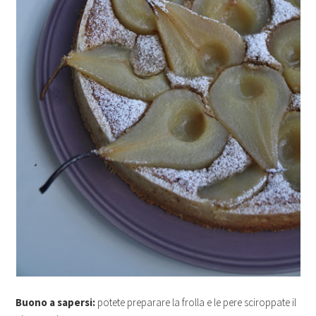
Buono a sapersi:
potete preparare la frolla e le pere sciroppate il