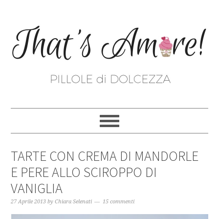
TARTE CON CREMA DI MANDORLE
E PERE ALLO SCIROPPO DI
VANIGLIA
27 Aprile 2013
by
Chiara Selenati
15 commenti