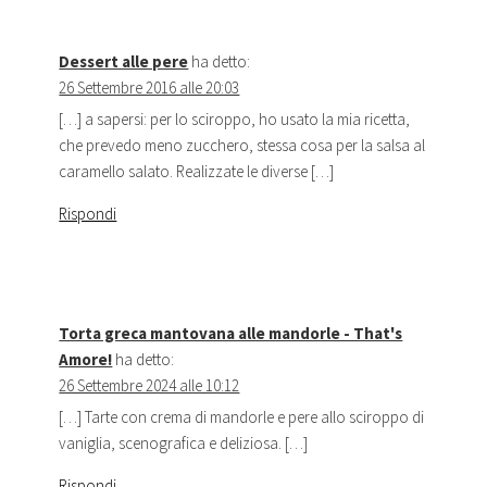
Dessert alle pere
ha detto:
26 Settembre 2016 alle 20:03
[…] a sapersi: per lo sciroppo, ho usato la mia ricetta,
che prevedo meno zucchero, stessa cosa per la salsa al
caramello salato. Realizzate le diverse […]
Rispondi
Torta greca mantovana alle mandorle - That's
Amore!
ha detto:
26 Settembre 2024 alle 10:12
[…] Tarte con crema di mandorle e pere allo sciroppo di
vaniglia, scenografica e deliziosa. […]
Rispondi