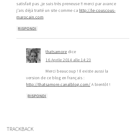
satisfait pas ,je suis très preneuse !! merci par avance
j'ais déjà traité un site comme ca
http://le-couscous-
marocain.com
RISPONDI
thatsamore
dice
16 Aprile 2014 alle 14:23
Merci beaucoup ! Il existe aussi la
version de ce blog en français :
http://thatsamore.canalblog.com/
A bientôt !
RISPONDI
TRACKBACK