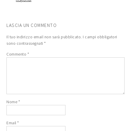
LASCIA UN COMMENTO
Il tuo indirizzo email non sarà pubblicato.
I campi obbligatori
sono contrassegnati
*
Commento
*
Nome
*
Email
*