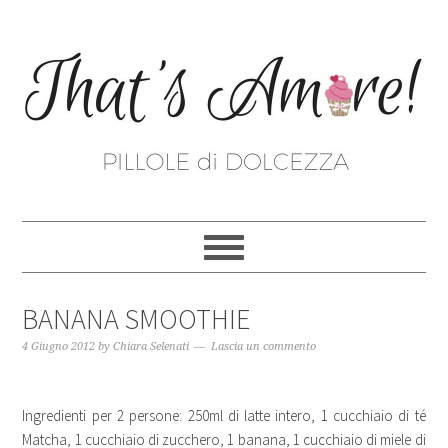
BANANA SMOOTHIE
4 Giugno 2012
by
Chiara Selenati
Lascia un commento
Ingredienti per 2 persone: 250ml di latte intero, 1 cucchiaio di té
Matcha, 1 cucchiaio di zucchero, 1 banana, 1 cucchiaio di miele di