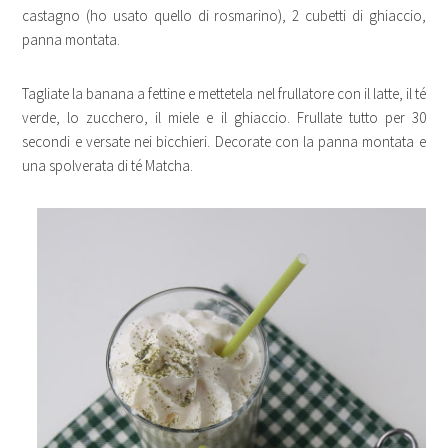
castagno (ho usato quello di rosmarino), 2 cubetti di ghiaccio,
panna montata.
Tagliate la banana a fettine e mettetela nel frullatore con il latte, il té
verde, lo zucchero, il miele e il ghiaccio. Frullate tutto per 30
secondi e versate nei bicchieri. Decorate con la panna montata e
una spolverata di té Matcha.