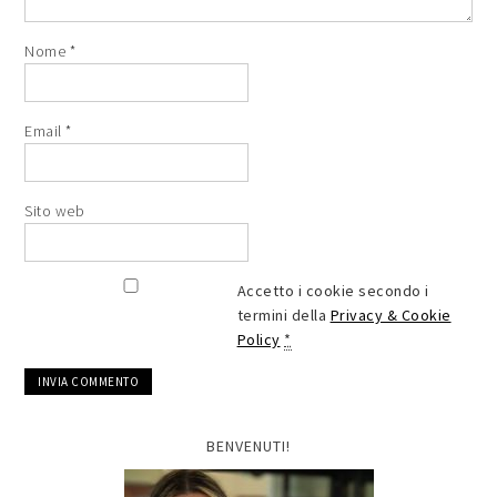
Nome
*
Email
*
Sito web
Accetto i cookie secondo i
termini della
Privacy & Cookie
Policy
*
BENVENUTI!