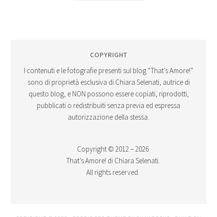
COPYRIGHT
I contenuti e le fotografie presenti sul blog “That’s Amore!”
sono di proprietà esclusiva di Chiara Selenati, autrice di
questo blog, e NON possono essere copiati, riprodotti,
pubblicati o redistribuiti senza previa ed espressa
autorizzazione della stessa.
Copyright © 2012 – 2026
That’s Amore! di Chiara Selenati.
All rights reserved.