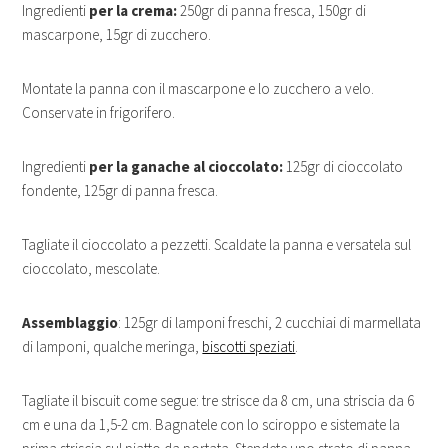
Ingredienti
per la crema:
250gr di panna fresca, 150gr di
mascarpone, 15gr di zucchero.
Montate la panna con il mascarpone e lo zucchero a velo.
Conservate in frigorifero.
Ingredienti
per la ganache al cioccolato:
125gr di cioccolato
fondente, 125gr di panna fresca.
Tagliate il cioccolato a pezzetti. Scaldate la panna e versatela sul
cioccolato, mescolate.
Assemblaggio
: 125gr di lamponi freschi, 2 cucchiai di marmellata
di lamponi, qualche meringa,
biscotti speziati
.
Tagliate il biscuit come segue: tre strisce da 8 cm, una striscia da 6
cm e una da 1,5-2 cm. Bagnatele con lo sciroppo e sistemate la