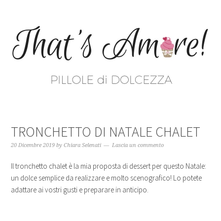
TRONCHETTO DI NATALE CHALET
20 Dicembre 2019
by
Chiara Selenati
Lascia un commento
Il tronchetto chalet è la mia proposta di dessert per questo Natale:
un dolce semplice da realizzare e molto scenografico! Lo potete
adattare ai vostri gusti e preparare in anticipo.