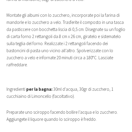
Montate gli albumi con lo zucchero, incorporate poi la farina di
mandorle e lo zucchero a velo. Trasferite il composto in una tasca
da pasticcere con bocchetta liscia di 0,5 cm. Disegnate su un foglio
di carta forno 2 rettangoli da 8 cm x 26 cm, giratelo e sistematelo
sulla teglia del forno. Realizzate i 2 rettangoli facendo dei
bastoncini di pasta uno vicino all’altro. Spolverizzate con lo
zucchero a velo e infornate 20 minuti circa a 180°C. Lasciate
raffreddare.
Ingredienti
per la bagna:
30ml d’acqua, 30gr di zucchero, 1
cucchiaino di Limoncello (facoltativo).
Preparate uno sciroppo facendo bollire l’acqua e lo zucchero.
Aggiungete il liquore quando lo sciroppo è freddo.