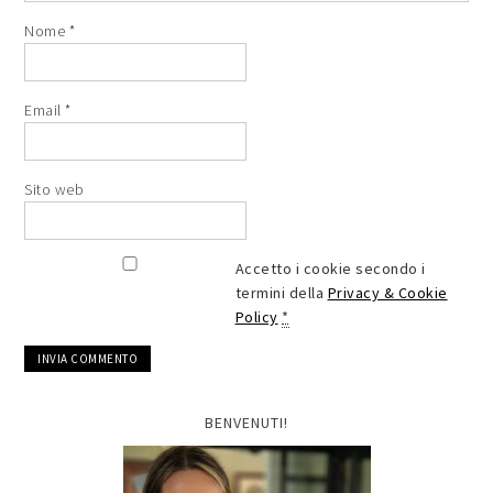
Nome
*
Email
*
Sito web
Accetto i cookie secondo i
termini della
Privacy & Cookie
Policy
*
BENVENUTI!