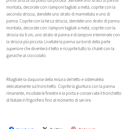
prima striscia sul piatto da portata. Stendete uno strato di panna
montata, decorate con i lamponi tagliati a metà, coprite con la
seconda striscia, stendete uno strato di marmellata e uno di
panna. Coprite con la terza striscia, stendete uno strato di panna
montata, decorate con i lamponi tagliati a metà, coprite con la
striscia da 6 cm, uno strato di panna e di lamponi e terminate con
la striscia più piccola. Livellate la panna sui bordi della parte
superiore che diventerà il tetto e ricoprite tutto lo chalet con la
ganache al cioccolato.
Ritagliate la daquoise della misura del tetto e sistematela
delicatamente sul tronchetto. Coprite la giuntura con la panna
rimanente, incollate le finestre e la porta e conservate il tronchetto
di Natale in frigorifero fino al momento di servire.