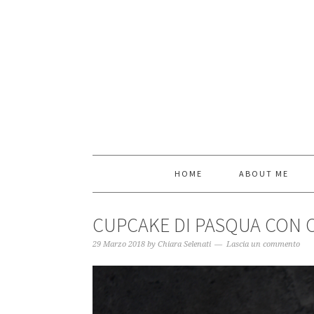
HOME
ABOUT ME
CUPCAKE DI PASQUA CON 
29 Marzo 2018
by
Chiara Selenati
Lascia un commento