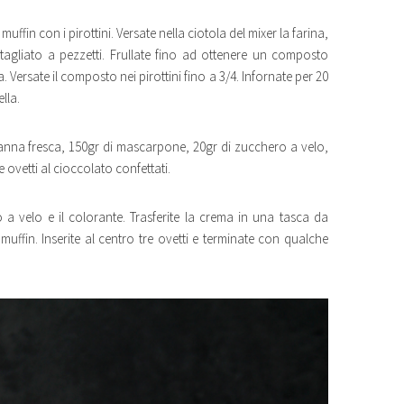
ffin con i pirottini. Versate nella ciotola del mixer la farina,
ro tagliato a pezzetti. Frullate fino ad ottenere un composto
. Versate il composto nei pirottini fino a 3/4. Infornate per 20
lla.
panna fresca, 150gr di mascarpone, 20gr di zucchero a velo,
 ovetti al cioccolato confettati.
 velo e il colorante. Trasferite la crema in una tasca da
uffin. Inserite al centro tre ovetti e terminate con qualche