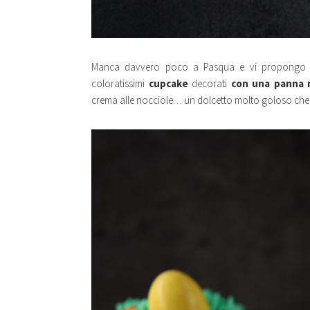
Manca davvero poco a Pasqua e vi propongo un
coloratissimi
cupcake
decorati
con una panna 
crema alle nocciole… un dolcetto molto goloso che so