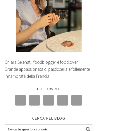
Chiara Selenati, foodblogger e foodlover.
Grande appassionata di pasticceria e follemente
innamorata della Francia.
FOLLOW ME
CERCA NEL BLOG