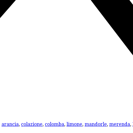
:
arancia
,
colazione
,
colomba
,
limone
,
mandorle
,
merenda
,