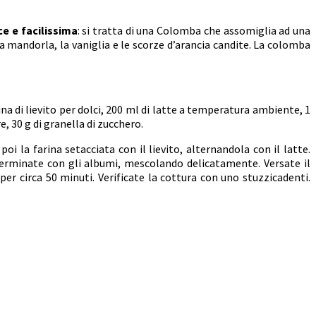
e e facilissima
: si tratta di una Colomba che assomiglia ad una
a mandorla, la vaniglia e le scorze d’arancia candite. La colomba
na di lievito per dolci, 200 ml di latte a temperatura ambiente, 1
e, 30 g di granella di zucchero.
i la farina setacciata con il lievito, alternandola con il latte.
. Terminate con gli albumi, mescolando delicatamente. Versate il
 circa 50 minuti. Verificate la cottura con uno stuzzicadenti.