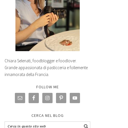
Chiara Selenati, foodblogger e foodlover.
Grande appassionata di pasticceria e follemente
innamorata della Francia.
FOLLOW ME
CERCA NEL BLOG