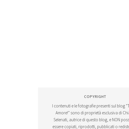
COPYRIGHT
I contenuti e le fotografie presenti sul blog “
Amore!” sono di proprietà esclusiva di Ch
Selenati, autrice di questo blog, e NON po
essere copiati, riprodotti, pubblicati o redistr