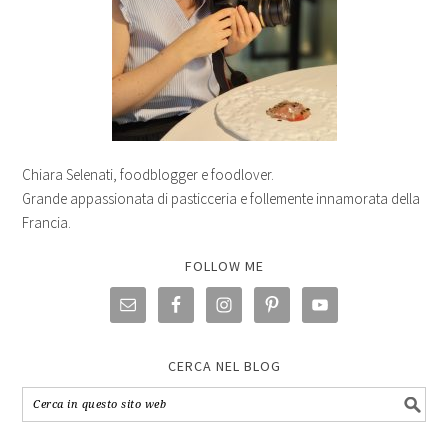
Chiara Selenati, foodblogger e foodlover.
Grande appassionata di pasticceria e follemente innamorata della
Francia.
FOLLOW ME
CERCA NEL BLOG