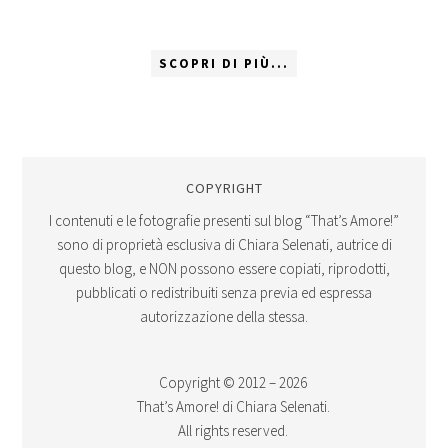
SCOPRI DI PIÙ...
COPYRIGHT
I contenuti e le fotografie presenti sul blog “That’s Amore!”
sono di proprietà esclusiva di Chiara Selenati, autrice di
questo blog, e NON possono essere copiati, riprodotti,
pubblicati o redistribuiti senza previa ed espressa
autorizzazione della stessa.
Copyright © 2012 – 2026
That’s Amore! di Chiara Selenati.
All rights reserved.