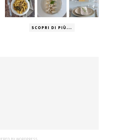
SCOPRI DI PIÙ...
WERED BY
WORDPRESS