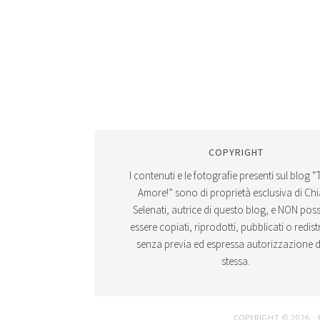
COPYRIGHT
I contenuti e le fotografie presenti sul blog “
Amore!” sono di proprietà esclusiva di Ch
Selenati, autrice di questo blog, e NON po
essere copiati, riprodotti, pubblicati o redistr
senza previa ed espressa autorizzazione d
stessa.
COPYRIGHT © 2026 ·