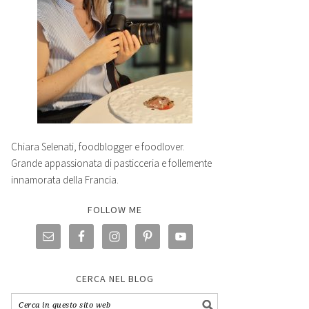
Chiara Selenati, foodblogger e foodlover.
Grande appassionata di pasticceria e follemente
innamorata della Francia.
FOLLOW ME
CERCA NEL BLOG