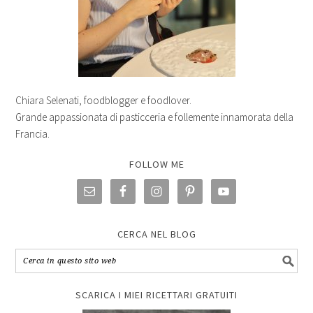
Chiara Selenati, foodblogger e foodlover.
Grande appassionata di pasticceria e follemente innamorata della
Francia.
FOLLOW ME
CERCA NEL BLOG
SCARICA I MIEI RICETTARI GRATUITI