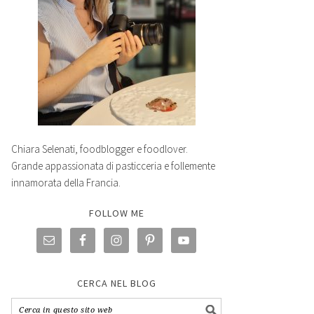
Chiara Selenati, foodblogger e foodlover.
Grande appassionata di pasticceria e follemente
innamorata della Francia.
FOLLOW ME
CERCA NEL BLOG