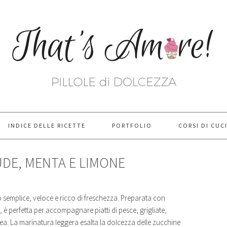
INDICE DELLE RICETTE
PORTFOLIO
CORSI DI CUC
UDE, MENTA E LIMONE
 semplice, veloce e ricco di freschezza. Preparata con
, è perfetta per accompagnare piatti di pesce, grigliate,
nea. La marinatura leggera esalta la dolcezza delle zucchine