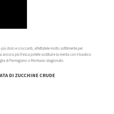
 più dolci e croccanti, affettatele molto sottilmente per
ancora più fresca potete sostituire la menta con il basilico.
aglia di Parmigiano o Montasio stagionato.
ATA DI ZUCCHINE CRUDE