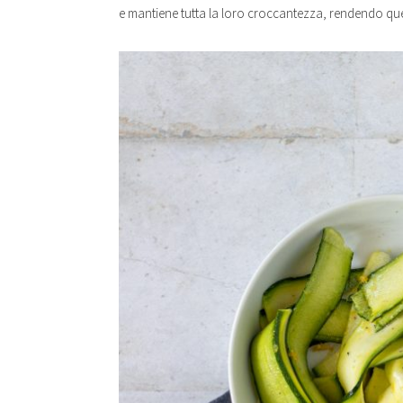
e mantiene tutta la loro croccantezza, rendendo quest