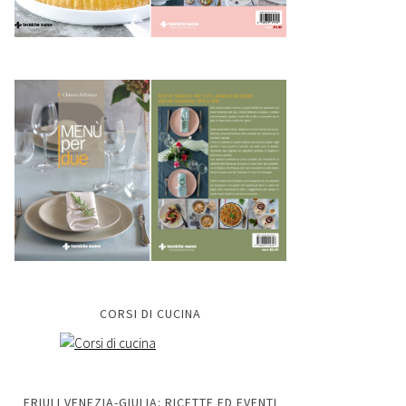
CORSI DI CUCINA
FRIULI VENEZIA-GIULIA: RICETTE ED EVENTI