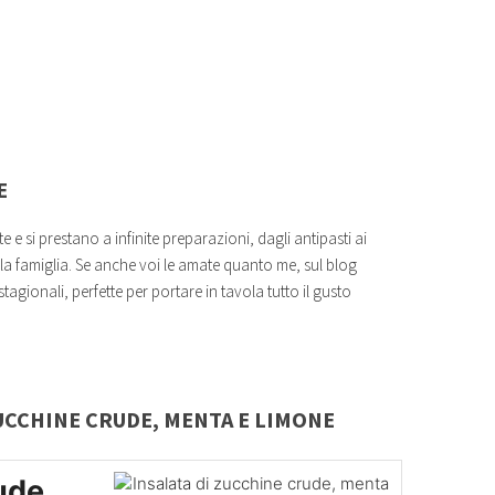
E
te e si prestano a infinite preparazioni, dagli antipasti ai
tta la famiglia. Se anche voi le amate quanto me, sul blog
 stagionali, perfette per portare in tavola tutto il gusto
UCCHINE CRUDE, MENTA E LIMONE
ude,