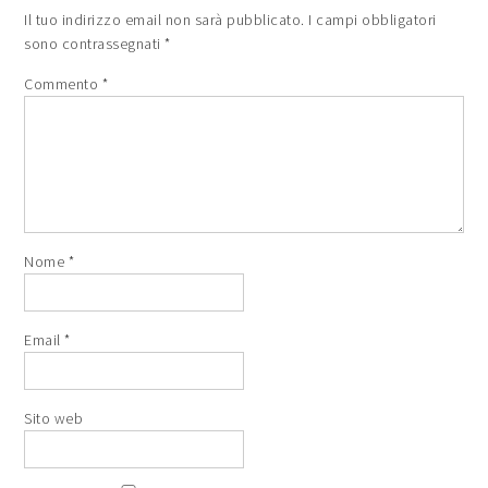
Il tuo indirizzo email non sarà pubblicato.
I campi obbligatori
sono contrassegnati
*
Commento
*
Nome
*
Email
*
Sito web